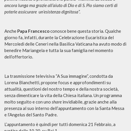
ancora lunga ma grazie all’aiuto di Dio e di S. Pio siamo certi di
poterle assicurare un’esistenza dignitosa”.
Anche
Papa Francesco
conosce bene questa storia. Qualche
giorno fa, infatti, durante la Celebrazione Eucaristica del
Mercoledì delle Ceneri nella Basilica Vaticana ha avuto modo di
benedire Mariangela e tutta la sua famiglia nel momento
dell’offertorio.
La trasmissione televisiva “A Sua immagine”, condotta da
Lorena Bianchetti, propone focus e approfondimenti su
attualità, questioni del nostro tempo e della nostra società,
senza dimenticare la vita della Chiesa italiana. Un programma
molto seguito e con uno
share
invidiabile, grazie anche alla
presenza al suo interno dell’appuntamento con la Santa Messa
e l’Angelus del Santo Padre.
L’appuntamento è quindi per tutti domenica 21 Febbraio, a
partire dalle 10.30, su Rai 1.