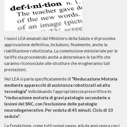
I nuovi LEA emanati dal Ministero della Salute e di prossima
approvazione definitiva, includono, finalmente, anche la
riabilitazione robotizzata. La commissione ministeriale per le
tariffe sta procedendo anche a determinare le tariffe che
saranno riconosciute alle strutture che erogheranno tali
prestazioni.
Nei LEA si parla specificatamente di
“Rieducazione Motoria
mediante apparecchi di assistenza robotizzati ad alta
tecnologia”
individuando l’appropriatezza prescrittiva in:
“rieducazione motoria di gravi patologie secondarie a
lesioni del SNC, con l’esclusione delle patologie
neurodegenerative. Per seduta di 45 minuti. Ciclo di 10
sedute”.
La Fondazione, come tutti ormai sanno, già da anni opera con i