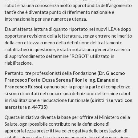
robot e ha una conoscenza molto approfondita dell’argomento
tant’è che è diventata punto di riferimento nazionale e
internazionale per una numerosa utenza.
Da un’attenta lettura di quanto riportato nei nuovi LEA e dopo
opportuna revisione della letteratura, senza entrare nel merito
della correttezza o meno della definizione del trattamento
riabilitativo in questione, è stata notata una generale carenza
di approfondimento del termine “ROBOT” utilizzato in
riabilitazione.
Pertanto, tre professionisti della Fondazione
(Dr. Giacomo
Francesco Forte, Dr.ssa Serena Filoni e Ing. Emanuele
Francesco Russo)
, ognuno per la propria parte di competenze,
si sono cimentati nel coniare una definizione del termine robot
in riabilitazione e rieducazione funzionale
(diritti riservati con
marcatura n. 44735)
Questa iniziativa diventa la base per offrire al Ministero della
Salute, ogni possibile contributo nella definizione di
appropriatezza prescrittiva ed erogativa delle prestazioni di
riabilitazione robotizzate e conseguente loro determinazione