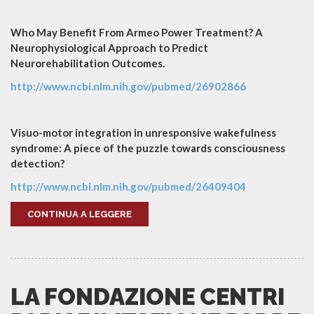
Who May Benefit From Armeo Power Treatment? A
Neurophysiological Approach to Predict
Neurorehabilitation Outcomes.
http://www.ncbi.nlm.nih.gov/pubmed/26902866
Visuo-motor integration in unresponsive wakefulness
syndrome: A piece of the puzzle towards consciousness
detection?
http://www.ncbi.nlm.nih.gov/pubmed/26409404
CONTINUA A LEGGERE
LA FONDAZIONE CENTRI