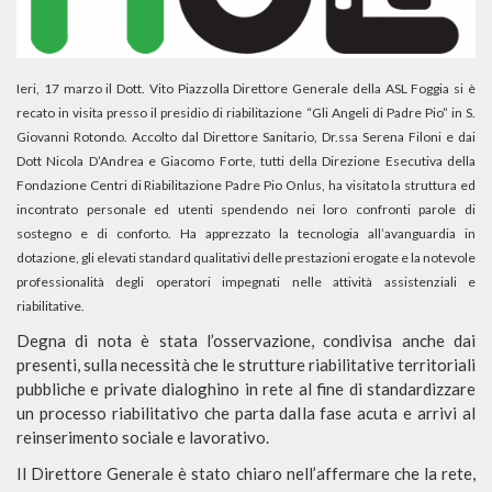
Ieri, 17 marzo il Dott. Vito Piazzolla Direttore Generale della ASL Foggia si è
recato in visita presso il presidio di riabilitazione “Gli Angeli di Padre Pio” in S.
Giovanni Rotondo. Accolto dal Direttore Sanitario, Dr.ssa Serena Filoni e dai
Dott Nicola D’Andrea e Giacomo Forte, tutti della Direzione Esecutiva della
Fondazione Centri di Riabilitazione Padre Pio Onlus, ha visitato la struttura ed
incontrato personale ed utenti spendendo nei loro confronti parole di
sostegno e di conforto. Ha apprezzato la tecnologia all’avanguardia in
dotazione, gli elevati standard qualitativi delle prestazioni erogate e la notevole
professionalità degli operatori impegnati nelle attività assistenziali e
riabilitative.
Degna di nota è stata l’osservazione, condivisa anche dai
presenti, sulla necessità che le strutture riabilitative territoriali
pubbliche e private dialoghino in rete al fine di standardizzare
un processo riabilitativo che parta dalla fase acuta e arrivi al
reinserimento sociale e lavorativo.
Il Direttore Generale è stato chiaro nell’affermare che la rete,