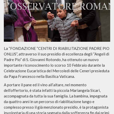
La “FONDAZIONE “CENTRI DI RIABILITAZIONE PADRE PIO
ONLUS”, attraverso il suo presidio di eccellenza degli “Angeli di
Padre Pio” di S. Giovanni Rotondo, ha ottenuto un nuovo
importante riconoscimento lo scorso 10 Febbraio durante la
Celebrazione Eucaristica del Mercoledì delle Ceneri presieduta
da Papa Francesco nella Basilica Vaticana.
A portare il pane ed il vino all’altare, nel momento
dell’offertorio, è stata infatti la piccola Mariangela Sicari,
accompagnata da tutta la sua famiglia. La bambina, impegnata
da quattro anni in un percorso di riabilitazione lungo e
complesso presso il già menzionato presidio, è la protagonista
involontaria di una storia segnata dalla sofferenza fin dai primi