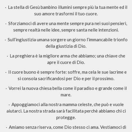
· La stella di Gesù bambino illumini sempre più la tua mente ed il
suo amore trasformi il tuo cuore.
· Sforziamoci di avere una mente sempre pura nei suoi pensieri,
sempre realtà nelle idee, sempre santa nelle intenzioni.
· Sull’ingiustizia umana sorgere un giorno l’immancabile trionfo
della giustizia di Dio.
· La preghiera è la migliore arma che abbiamo; una chiave che
apre il cuore di Dio.
· Il cuore buono è sempre forte: soffre, ma cela le sue lacrime e
si consola sacrificandosi per Dio e per il prossimo.
· Vorrei la nuova chiesa bella come il paradiso e grande come il
mare.
· Appoggiamoci alla nostra mamma celeste, che può e vuole
aiutarci. La nostra strada sarà facilitata perchè abbiamo chi ci
protegge.
· Amiamo senza riserva, come Dio stesso ci ama. Vestiamoci di