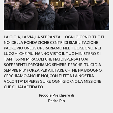
LA GIOIA, LA VIA, LA SPERANZA … OGNI GIORNO, TUTTI
NOI DELLA FONDAZIONE CENTRI DI RIABILITAZIONE
PADRE PIO ONLUS OPERARIAMO NEL TUO SEGNO, NEI
LUOGHI CHE PIU’ HANNO VISTO IL TUO MINISTERO E I
TANTISSIMI MIRACOLI CHE HAI DISPENSATO AI
SOFFERENTI. PREGHIAMO SEMPRE, PERCHE’ TU CI DIA
SEMPRE PIU’ FORZA PER AIUTARE CHI NE HA BISOGNO.
CERCHIAMO ANCHE NOI, CON TUTTA LA NOSTRA
VOLONTA’, DI PERSEGUIRE OGNI GIORNO LA MISSIONE
CHE CI HAI AFFIDATO
Piccole Preghiere di
Padre Pio