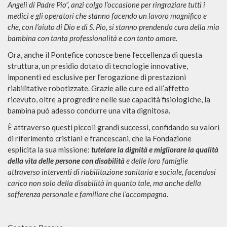
Angeli di Padre Pio”, anzi colgo l’occasione per ringraziare tutti i
medici e gli operatori che stanno facendo un lavoro magnifico e
che, con l’aiuto di Dio e di S. Pio, si stanno prendendo cura della mia
bambina con tanta professionalità e con tanto amore.
Ora, anche il Pontefice conosce bene l’eccellenza di questa
struttura, un presidio dotato di tecnologie innovative,
imponenti ed esclusive per l’erogazione di prestazioni
riabilitative robotizzate. Grazie alle cure ed all’affetto
ricevuto, oltre a progredire nelle sue capacità fisiologiche, la
bambina può adesso condurre una vita dignitosa.
È attraverso questi piccoli grandi successi, confidando su valori
di riferimento cristiani e francescani, che la Fondazione
esplicita la sua missione:
tutelare la dignità e migliorare la qualità
della vita delle persone con disabilità
e delle loro famiglie
attraverso interventi di riabilitazione sanitaria e sociale, facendosi
carico non solo della disabilità in quanto tale, ma anche della
sofferenza personale e familiare che l’accompagna
.