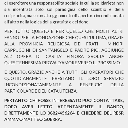
di esercitare una responsabilità sociale in cui la solidarietà non
sia incentrata solo sul paradigma dello scambio e della
reciprocità, ma su un atteggiamento di apertura incondizionata
all’altro nella logica della gratuità e del dono.
PER TUTTO QUESTO E PER QUELLO CHE MOLTI ALTRI
FANNO PER LA FONDAZIONE CHE QUEST’ULTIMA, GRAZIE
ALLA PROVINCIA RELIGIOSA DEI FRATI MINORI
CAPPUCCINI DI SANT’ANGELO E PADRE PIO, AGGIUNGE
ALL’ OPERA DI CARITA’ FIN’ORA SVOLTA ANCHE
QUEST’ENNESIMA PROVA D’AMORE VERSO IL PROSSIMO.
E QUESTO, GRAZIE ANCHE A TUTTI GLI OPERATORI CHE
QUOTIDIANAMENTE PRESTANO IL LORO SERVIZIO
INCONDIZIONATAMEMNTE A BENEFICIO DELLA
PARTICOLARE E DELICATA UTENZA.
PERTANTO, CHI FOSSE INTERESSATO PUO’ CONTATTARE,
DOPO AVER LETTO ATTENTAMENTE IL BANDO,
DIRETTAMENTE LO 0882/456264 E CHIEDERE DEL RESP.
AMM.VO MATTEO GUERRA.