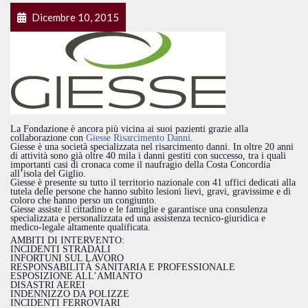
Dicembre 10, 2015
La Fondazione è ancora più vicina ai suoi pazienti grazie alla
collaborazione con
Giesse Risarcimento Danni
.
Giesse è una società specializzata nel risarcimento danni. In oltre 20 anni
di attività sono già oltre 40 mila i danni gestiti con successo, tra i quali
importanti casi di cronaca come il naufragio della Costa Concordia
all’isola del Giglio.
Giesse è presente su tutto il territorio nazionale con 41 uffici dedicati alla
tutela delle persone che hanno subìto lesioni liev
i, gravi, gravissime e di
coloro che hanno perso un congiunto.
Giesse assiste il cittadino e le famiglie e garantisce una consulenza
specializzata e personalizzata ed una assistenza tecnico-giuridica e
medico-legale altamente qualificata.
AMBITI DI INTERVENTO:
INCIDENTI STRADALI
INFORTUNI SUL LAVORO
RESPONSABILITÀ SANITARIA E PROFESSIONALE
ESPOSIZIONE ALL’AMIANTO
DISASTRI AEREI
INDENNIZZO DA POLIZZE
INCIDENTI FERROVIARI