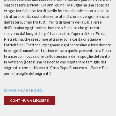
mai di essere arrivati. Da anni quindi, la Puglia ha una capacità
erogativa riabilitativa di livello internazionale e non a caso, la
struttura ospita costantemente utenti che provengono anche
dall’estero, primi fra tutti i feriti di guerra della Libia ieri e
dell’Ucraina oggi. Inoltre, immenso è l’aiuto che gli utenti
ricevono dai luoghi che più hanno visto l’opera di San Pio da
Pietrelcina, che si esprime attraverso la carità cristiana e
l’attività dei Frati che impegnano ogni centesimo a loro donato,
in progetti umanitari. L’ultimo è stato quello presentato a Papa
Francesco in occasione dell’ostensione delle spoglie del Santo
in Vaticano (foto): una residenza che ospiterà le famiglie dei
migranti e che si chiamerà “Casa Papa Francesco – Padre Pio
per le famiglie dei migranti”.
SCARICA L’ARTICOLO
CONTINUA A LEGGERE