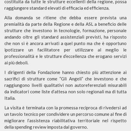
costituita da tutte le strutture eccellenti della regione, possa
raggiungere standard elevati di efficacia ed efficienza.
Alla domanda se ritiene che debba essere prevista una
premialità da parte della Regione e della ASL a beneficio delle
strutture che investono in tecnologie, formazione, personale
andando oltre gli standard assistenziali previsti, ha risposto
che non si è ancora arrivati a quel punto ma che è opportuno
ipotizzare un facilitatore per utilizzare al meglio le
professionalità e le strutture d’eccellenza che erogano servizi
ai più deboli.
I dirigenti della Fondazione hanno chiesto più attenzione ai
sacrifici di strutture come “Gli Angeli” che investono e che
raggiungono livelli qualitativi non autoreferenziali misurabili
da indicatori come liste d’attesa non solo regionali ma di tutta
Italia.
La visita è terminata con la promessa reciproca di rivedersi ad
un tavolo tecnico per condividere un percorso comune al fine di
migliorare l’assistenza riabilitativa territoriale nel rispetto
della spending review imposta dal governo.