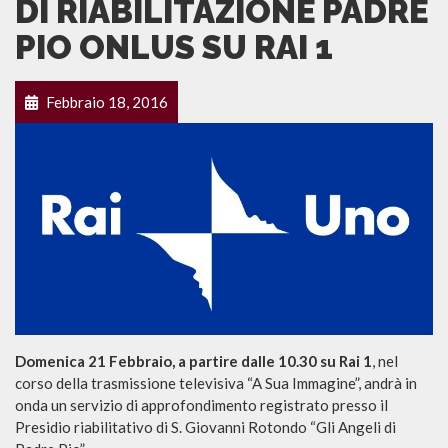
DI RIABILITAZIONE PADRE
PIO ONLUS SU RAI 1
Febbraio 18, 2016
Domenica 21 Febbraio, a partire dalle 10.30 su Rai 1
, nel
corso della trasmissione televisiva “A Sua Immagine”, andrà in
onda un servizio di approfondimento registrato presso il
Presidio riabilitativo di S. Giovanni Rotondo “Gli Angeli di