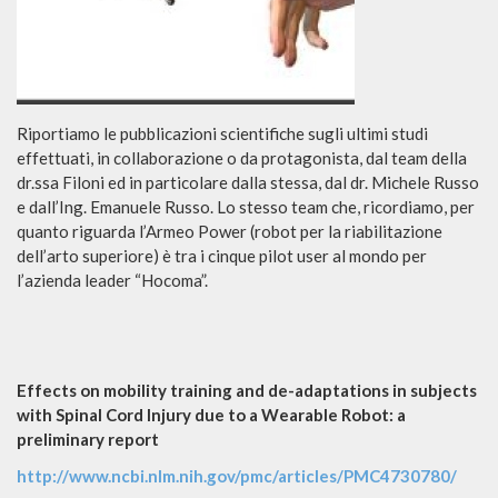
Riportiamo le pubblicazioni scientifiche sugli ultimi studi
effettuati, in collaborazione o da protagonista, dal team della
dr.ssa Filoni ed in particolare dalla stessa, dal dr. Michele Russo
e dall’Ing. Emanuele Russo. Lo stesso team che, ricordiamo, per
quanto riguarda l’Armeo Power (robot per la riabilitazione
dell’arto superiore) è tra i cinque pilot user al mondo per
l’azienda leader “Hocoma”.
Effects on mobility training and de-adaptations in subjects
with Spinal Cord Injury due to a Wearable Robot: a
preliminary report
http://www.ncbi.nlm.nih.gov/pmc/articles/PMC4730780/