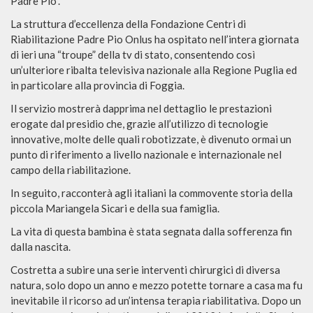
Padre Pio”.
La struttura d’eccellenza della Fondazione Centri di
Riabilitazione Padre Pio Onlus ha ospitato nell’intera giornata
di ieri una “troupe” della tv di stato, consentendo così
un’ulteriore ribalta televisiva nazionale alla Regione Puglia ed
in particolare alla provincia di Foggia.
Il servizio mostrerà dapprima nel dettaglio le prestazioni
erogate dal presidio che, grazie all’utilizzo di tecnologie
innovative, molte delle quali robotizzate, è divenuto ormai un
punto di riferimento a livello nazionale e internazionale nel
campo della riabilitazione.
In seguito, racconterà agli italiani la commovente storia della
piccola Mariangela Sicari e della sua famiglia.
La vita di questa bambina è stata segnata dalla sofferenza fin
dalla nascita.
Costretta a subire una serie interventi chirurgici di diversa
natura, solo dopo un anno e mezzo potette tornare a casa ma fu
inevitabile il ricorso ad un’intensa terapia riabilitativa. Dopo un