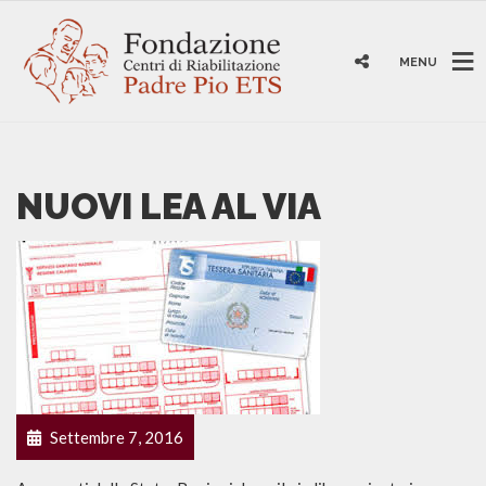
MENU
NUOVI LEA AL VIA
Settembre 7, 2016