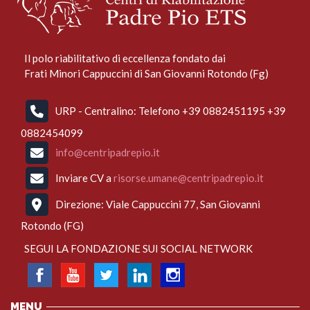
Il polo riabilitativo di eccellenza fondato dai
Frati Minori Cappuccini di San Giovanni Rotondo (Fg)
URP - Centralino: Telefono +39 0882451195 +39
0882454099
info@centripadrepio.it
Inviare CV a
risorse.umane@centripadrepio.it
Direzione: Viale Cappuccini 77, San Giovanni
Rotondo (FG)
SEGUI LA FONDAZIONE SUI SOCIAL NETWORK
MENU