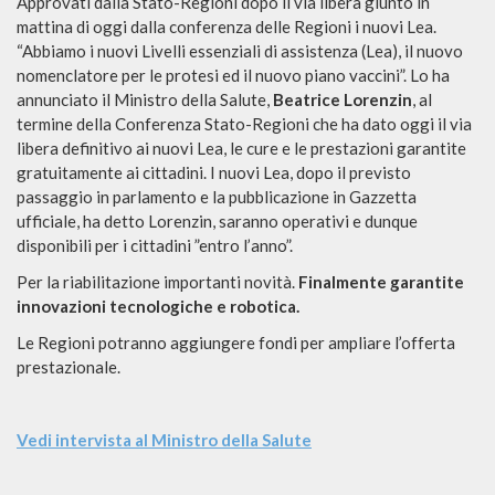
Approvati dalla Stato-Regioni dopo il via libera giunto in
mattina di oggi dalla conferenza delle Regioni i nuovi Lea.
“Abbiamo i nuovi Livelli essenziali di assistenza (Lea), il nuovo
nomenclatore per le protesi ed il nuovo piano vaccini”. Lo ha
annunciato il Ministro della Salute,
Beatrice Lorenzin
, al
termine della Conferenza Stato-Regioni che ha dato oggi il via
libera definitivo ai nuovi Lea, le cure e le prestazioni garantite
gratuitamente ai cittadini. I nuovi Lea, dopo il previsto
passaggio in parlamento e la pubblicazione in Gazzetta
ufficiale, ha detto Lorenzin, saranno operativi e dunque
disponibili per i cittadini ”entro l’anno”.
Per la riabilitazione importanti novità.
Finalmente garantite
innovazioni tecnologiche e robotica.
Le Regioni potranno aggiungere fondi per ampliare l’offerta
prestazionale.
Vedi intervista al Ministro della Salute