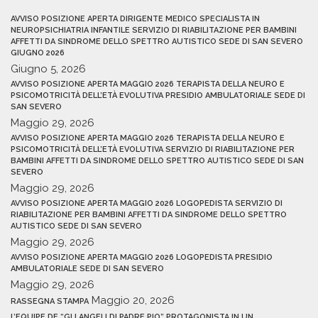
AVVISO POSIZIONE APERTA DIRIGENTE MEDICO SPECIALISTA IN
NEUROPSICHIATRIA INFANTILE SERVIZIO DI RIABILITAZIONE PER BAMBINI
AFFETTI DA SINDROME DELLO SPETTRO AUTISTICO SEDE DI SAN SEVERO
GIUGNO 2026
Giugno 5, 2026
AVVISO POSIZIONE APERTA MAGGIO 2026 TERAPISTA DELLA NEURO E
PSICOMOTRICITÀ DELL’ETÀ EVOLUTIVA PRESIDIO AMBULATORIALE SEDE DI
SAN SEVERO
Maggio 29, 2026
AVVISO POSIZIONE APERTA MAGGIO 2026 TERAPISTA DELLA NEURO E
PSICOMOTRICITÀ DELL’ETÀ EVOLUTIVA SERVIZIO DI RIABILITAZIONE PER
BAMBINI AFFETTI DA SINDROME DELLO SPETTRO AUTISTICO SEDE DI SAN
SEVERO
Maggio 29, 2026
AVVISO POSIZIONE APERTA MAGGIO 2026 LOGOPEDISTA SERVIZIO DI
RIABILITAZIONE PER BAMBINI AFFETTI DA SINDROME DELLO SPETTRO
AUTISTICO SEDE DI SAN SEVERO
Maggio 29, 2026
AVVISO POSIZIONE APERTA MAGGIO 2026 LOGOPEDISTA PRESIDIO
AMBULATORIALE SEDE DI SAN SEVERO
Maggio 29, 2026
Maggio 20, 2026
RASSEGNA STAMPA
L’EQUIPE DE “GLI ANGELI DI PADRE PIO” PROTAGONISTA IN UN