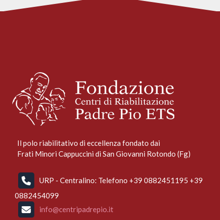
Il polo riabilitativo di eccellenza fondato dai
Frati Minori Cappuccini di San Giovanni Rotondo (Fg)
URP - Centralino: Telefono +39 0882451195 +39
0882454099
info@centripadrepio.it