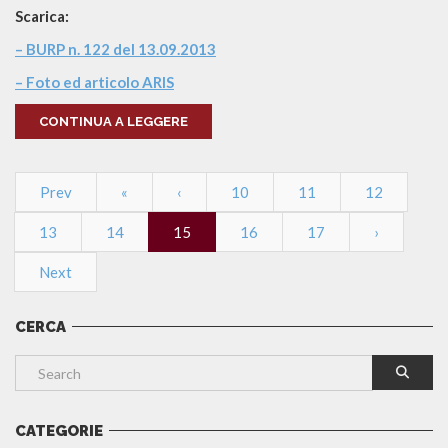
Scarica:
– BURP n. 122 del 13.09.2013
– Foto ed articolo ARIS
CONTINUA A LEGGERE
Prev
«
‹
10
11
12
13
14
15
16
17
›
Next
CERCA
CATEGORIE