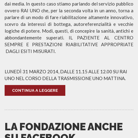
dai media. In questo caso stiamo parlando del servizio pubblico
ovvero RAI UNO che, per la seconda volta in un anno, torna a
parlare di un modo di fare riabilitazione altamente innovativo,
scevro da interessi di bottega, autoreferenzialità e vecchie
logiche di potere. Modi, questi, di concepire la sanità, antichi e
abbondantemente superati. IL PAZIENTE AL CENTRO
SEMPRE E PRESTAZIONI RIABILITATIVE APPROPRIATE
DAGLI ESITI MISURATI.
LUNEDÌ 31 MARZO 2014, DALLE 11.15 ALLE 12.00 SU RAI
UNO NEL CORSO DELLA TRASMISSIONE UNO MATTINA.
CONTINUA A LEGGERE
LA FONDAZIONE ANCHE
SU FACEBOOK