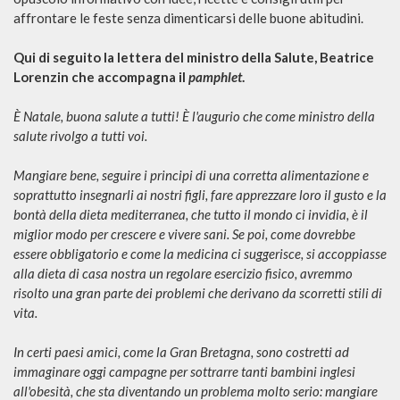
affrontare le feste senza dimenticarsi delle buone abitudini.
Qui di seguito la lettera del ministro della Salute, Beatrice
Lorenzin che accompagna il
pamphlet
.
È Natale, buona salute a tutti!
È l'augurio che come ministro della
salute rivolgo a tutti voi.
Mangiare bene, seguire i principi di una corretta alimentazione e
soprattutto insegnarli ai nostri figli, fare apprezzare loro il gusto e la
bontà della dieta mediterranea, che tutto il mondo ci invidia, è il
miglior modo per crescere e vivere sani. Se poi, come dovrebbe
essere obbligatorio e come la medicina ci suggerisce, si accoppiasse
alla dieta di casa nostra un regolare esercizio fisico, avremmo
risolto una gran parte dei problemi che derivano da scorretti stili di
vita.
In certi paesi amici, come la Gran Bretagna, sono costretti ad
immaginare oggi campagne per sottrarre tanti bambini inglesi
all'obesità, che sta diventando un problema molto serio: mangiare