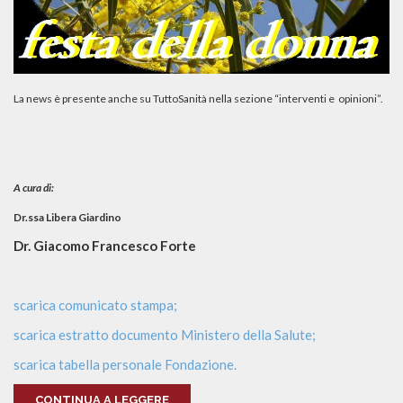
La news è presente anche su
TuttoSanità nella sezione “interventi e opinioni”.
A cura di:
Dr.ssa Libera Giardino
Dr. Giacomo Francesco Forte
scarica comunicato stampa;
scarica estratto documento Ministero della Salute;
scarica tabella personale Fondazione.
CONTINUA A LEGGERE