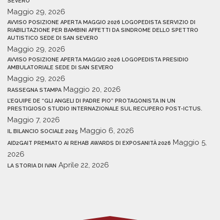
SEVERO
Maggio 29, 2026
AVVISO POSIZIONE APERTA MAGGIO 2026 LOGOPEDISTA SERVIZIO DI
RIABILITAZIONE PER BAMBINI AFFETTI DA SINDROME DELLO SPETTRO
AUTISTICO SEDE DI SAN SEVERO
Maggio 29, 2026
AVVISO POSIZIONE APERTA MAGGIO 2026 LOGOPEDISTA PRESIDIO
AMBULATORIALE SEDE DI SAN SEVERO
Maggio 29, 2026
Maggio 20, 2026
RASSEGNA STAMPA
L’EQUIPE DE “GLI ANGELI DI PADRE PIO” PROTAGONISTA IN UN
PRESTIGIOSO STUDIO INTERNAZIONALE SUL RECUPERO POST-ICTUS.
Maggio 7, 2026
Maggio 6, 2026
IL BILANCIO SOCIALE 2025
Maggio 5,
AID2GAIT PREMIATO AI REHAB AWARDS DI EXPOSANITÀ 2026
2026
Aprile 22, 2026
LA STORIA DI IVAN