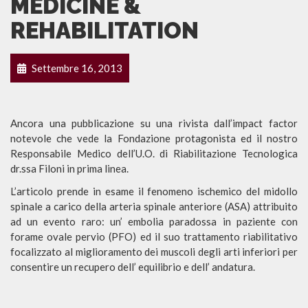
MEDICINE &
REHABILITATION
Settembre 16, 2013
Ancora una pubblicazione su una rivista dall’impact factor
notevole che vede la Fondazione protagonista ed il nostro
Responsabile Medico dell’U.O. di Riabilitazione Tecnologica
dr.ssa Filoni in prima linea.
L’articolo prende in esame il fenomeno ischemico del midollo
spinale a carico della arteria spinale anteriore (ASA) attribuito
ad un evento raro: un’ embolia paradossa in paziente con
forame ovale pervio (PFO) ed il suo trattamento riabilitativo
focalizzato al miglioramento dei muscoli degli arti inferiori per
consentire un recupero dell’ equilibrio e dell’ andatura.