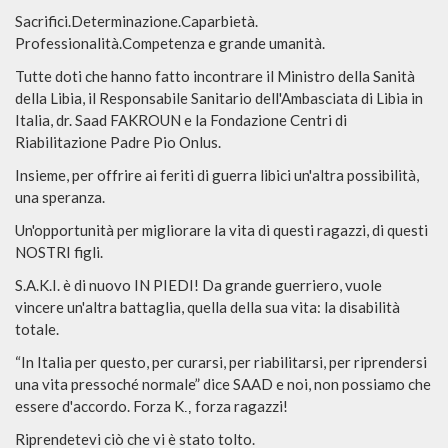
Sacrifici.Determinazione.Caparbietà.
Professionalità.Competenza e grande umanità.
Tutte doti che hanno fatto incontrare il Ministro della Sanità
della Libia, il Responsabile Sanitario dell'Ambasciata di Libia in
Italia, dr. Saad FAKROUN e la Fondazione Centri di
Riabilitazione Padre Pio Onlus.
Insieme, per offrire ai feriti di guerra libici un'altra possibilità,
una speranza.
Un'opportunità per migliorare la vita di questi ragazzi, di questi
NOSTRI figli.
S.A.K.I. è di nuovo IN PIEDI! Da grande guerriero, vuole
vincere un'altra battaglia, quella della sua vita: la disabilità
totale.
“In Italia per questo, per curarsi, per riabilitarsi, per riprendersi
una vita pressoché normale” dice SAAD e noi, non possiamo che
essere d'accordo. Forza K
forza ragazzi!
.,
Riprendetevi ciò che vi è stato tolto.