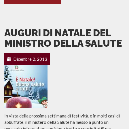
AUGURI DI NATALE DEL
MINISTRO DELLA SALUTE
Dicembre 2, 2013
In vista della prossima settimana di festività, e in molti casi di
abbuffate, il ministero della Salute ha messo a punto un
opuscolo informativo con idee, ricette e consigli utili per