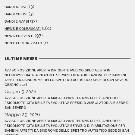
(13)
BANDI ATTIVI
(3)
BANDI CHIUSI
(13)
BANDI E AVVISI
(161)
NEWS E COMUNICATI
(97)
NEWS ED EVENTI
(1)
NON CATEGORIZZATO
ULTIME NEWS
AVVISO POSIZIONE APERTA DIRIGENTE MEDICO SPECIALISTA IN
NEUROPSICHIATRIA INFANTILE SERVIZIO DI RIABILITAZIONE PER BAMBINI
AFFETTI DA SINDROME DELLO SPETTRO AUTISTICO SEDE DI SAN SEVERO
GIUGNO 2026
Giugno 5, 2026
AVVISO POSIZIONE APERTA MAGGIO 2026 TERAPISTA DELLA NEURO E
PSICOMOTRICITÀ DELL’ETÀ EVOLUTIVA PRESIDIO AMBULATORIALE SEDE DI
SAN SEVERO
Maggio 29, 2026
AVVISO POSIZIONE APERTA MAGGIO 2026 TERAPISTA DELLA NEURO E
PSICOMOTRICITÀ DELL’ETÀ EVOLUTIVA SERVIZIO DI RIABILITAZIONE PER
BAMBINI AFFETTI DA SINDROME DELLO SPETTRO AUTISTICO SEDE DI SAN