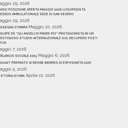
aggio 29, 2026
VISO POSIZIONE APERTA MAGGIO 2026 LOGOPEDISTA
ESIDIO AMBULATORIALE SEDE DI SAN SEVERO
aggio 29, 2026
Maggio 20, 2026
ASSEGNA STAMPA
EQUIPE DE “GLI ANGELI DI PADRE PIO” PROTAGONISTA IN UN
ESTIGIOSO STUDIO INTERNAZIONALE SUL RECUPERO POST-
TUS.
aggio 7, 2026
Maggio 6, 2026
 BILANCIO SOCIALE 2025
D2GAIT PREMIATO AI REHAB AWARDS DI EXPOSANITÀ 2026
aggio 5, 2026
Aprile 22, 2026
 STORIA DI IVAN