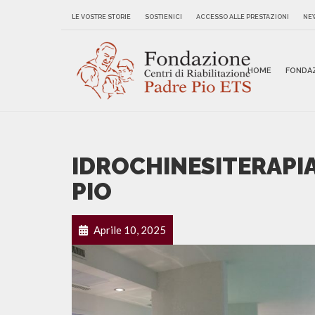
LE VOSTRE STORIE
SOSTIENICI
ACCESSO ALLE PRESTAZIONI
NE
HOME
FONDA
IDROCHINESITERAPIA 
PIO
Aprile 10, 2025