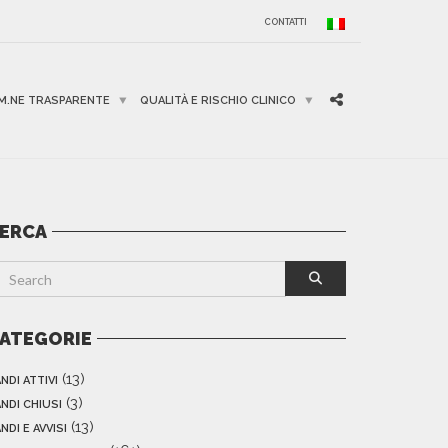
CONTATTI
M.NE TRASPARENTE
QUALITÀ E RISCHIO CLINICO
ERCA
ATEGORIE
(13)
NDI ATTIVI
(3)
NDI CHIUSI
(13)
NDI E AVVISI