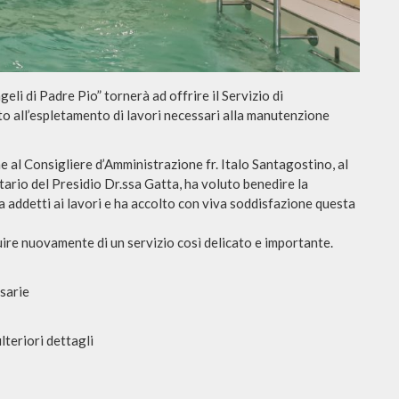
eli di Padre Pio” tornerà ad offrire il Servizio di
o all’espletamento di lavori necessari alla manutenzione
me al Consigliere d’Amministrazione fr. Italo Santagostino, al
tario del Presidio Dr.ssa Gatta, ha voluto benedire la
a addetti ai lavori e ha accolto con viva soddisfazione questa
ruire nuovamente di un servizio così delicato e importante.
ssarie
lteriori dettagli