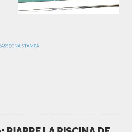
 RASSEGNA STAMPA
 RIAPRE LA PISCINA DE