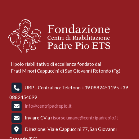
Il polo riabilitativo di eccellenza fondato dai
Frati Minori Cappuccini di San Giovanni Rotondo (Fg)
URP - Centralino: Telefono +39 0882451195 +39
0882454099
info@centripadrepio.it
Inviare CV a
risorse.umane@centripadrepio.it
Direzione: Viale Cappuccini 77, San Giovanni
Rotondo (FG)