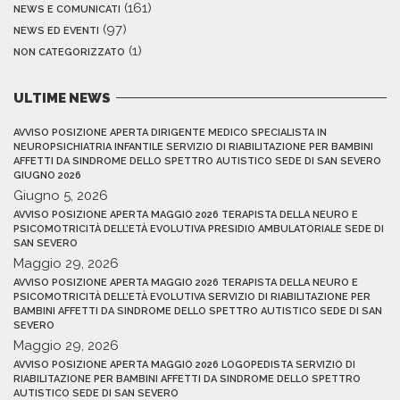
(161)
NEWS E COMUNICATI
(97)
NEWS ED EVENTI
(1)
NON CATEGORIZZATO
ULTIME NEWS
AVVISO POSIZIONE APERTA DIRIGENTE MEDICO SPECIALISTA IN
NEUROPSICHIATRIA INFANTILE SERVIZIO DI RIABILITAZIONE PER BAMBINI
AFFETTI DA SINDROME DELLO SPETTRO AUTISTICO SEDE DI SAN SEVERO
GIUGNO 2026
Giugno 5, 2026
AVVISO POSIZIONE APERTA MAGGIO 2026 TERAPISTA DELLA NEURO E
PSICOMOTRICITÀ DELL’ETÀ EVOLUTIVA PRESIDIO AMBULATORIALE SEDE DI
SAN SEVERO
Maggio 29, 2026
AVVISO POSIZIONE APERTA MAGGIO 2026 TERAPISTA DELLA NEURO E
PSICOMOTRICITÀ DELL’ETÀ EVOLUTIVA SERVIZIO DI RIABILITAZIONE PER
BAMBINI AFFETTI DA SINDROME DELLO SPETTRO AUTISTICO SEDE DI SAN
SEVERO
Maggio 29, 2026
AVVISO POSIZIONE APERTA MAGGIO 2026 LOGOPEDISTA SERVIZIO DI
RIABILITAZIONE PER BAMBINI AFFETTI DA SINDROME DELLO SPETTRO
AUTISTICO SEDE DI SAN SEVERO