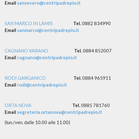
Email
sansevero@centripadrepio.it
SAN MARCO IN LAMIS
Tel.
0882 834990
Email
sanmarco@centripadrepio.it
CAGNANO VARANO
Tel.
0884 852007
Email
cagnano@
centripadrepio.it
RODI GARGANICO
Tel.
0884 965911
Email
rodi@
centripadrepio.it
ORTA NOVA
Tel.
0885 781760
Email
segreteria.ortanova@centripadrepio.it
(lun./ven. dalle 10.00 alle 11.00)