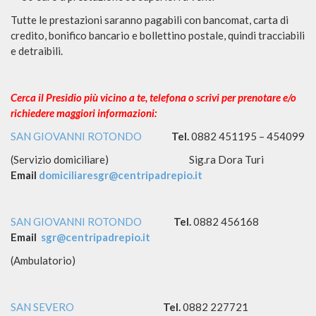
Tutte le prestazioni saranno pagabili con bancomat, carta di
credito, bonifico bancario e bollettino postale, quindi tracciabili
e detraibili.
Cerca il Presidio più vicino a te, telefona o scrivi per prenotare e/o
richiedere maggiori informazioni:
SAN GIOVANNI ROTONDO
Tel.
0882 451195 – 454099
(Servizio domiciliare) Sig.ra Dora Turi
Email
domiciliaresgr@centripadrepio.it
SAN GIOVANNI ROTONDO
Tel.
0882 456168
Email
sgr@centripadrepio.it
(Ambulatorio)
SAN SEVERO
Tel.
0882 227721