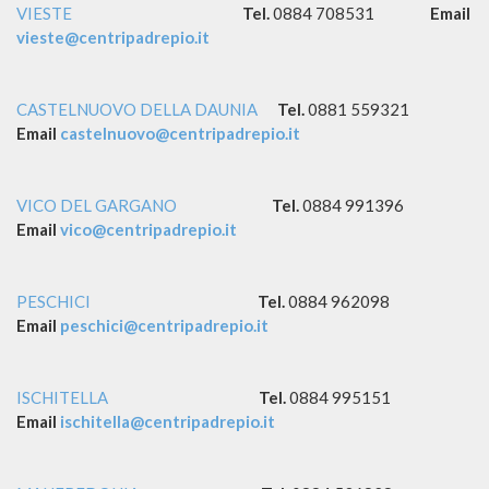
VIESTE
Tel.
0884 708531
Email
vieste@
centripadrepio.it
CASTELNUOVO DELLA DAUNIA
Tel.
0881 559321
Email
castelnuovo@
centripadrepio.it
VICO DEL GARGANO
Tel.
0884 991396
Email
vico@
centripadrepio.it
PESCHICI
Tel.
0884 962098
Email
peschici@
centripadrepio.it
ISCHITELLA
Tel.
0884 995151
Email
ischitella@
centripadrepio.it