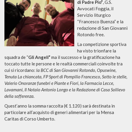
di Padre Pio”
, G.S.
Avvocati Foggia, il
Servizio liturgico
“Francesco Buenza” e la
redazione di San Giovanni
Rotondo free.
La competizione sportiva
ha visto trionfare la
squadra de “
Gli Angeli”
ma il successo e la gratificazione ha
toccato tutte le persone e le realtà commerciali coinvolte tra
cui si ricordano:
la BCC di San Giovanni Rotondo, Opuswine,
Tenuta La chiancata, FP Sport di Pompilio Francesco, Sotto le stelle,
Valerio Onoranze funebri e Piante e Fiori, la Farmacia Lecce,
Lavamani, Il Notaio Antonio Longo e la Redazione di Casa Sollievo
della sofferenza.
Quest’anno la somma raccolta (€ 1.120) sarà destinata in
particolare all’acquisto di generi alimentari per la Mensa
Caritas di Corso Umberto.