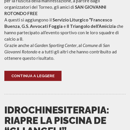
per la riuscita della manifestazione, a partire dagli
organizzatori del Torneo, gli amici di
SAN GIOVANNI
ROTONDO FREE
A questi si aggiungono il
Servizio Liturgico “Francesco
Buenza
,
G.S. Avvocati Foggia
e
Il Triangolo dell’Amicizia
che
hanno partecipato all’evento sportivo con le loro squadre di
calcio a 8.
Grazie anche al
Garden Sporting Center
, al
Comune di San
Giovanni Rotondo
e a tutti gli altri che hanno contribuito ad
ottenere questo risultato.
CONTINUA A LEGGERE
IDROCHINESITERAPIA:
RIAPRE LA PISCINA DE