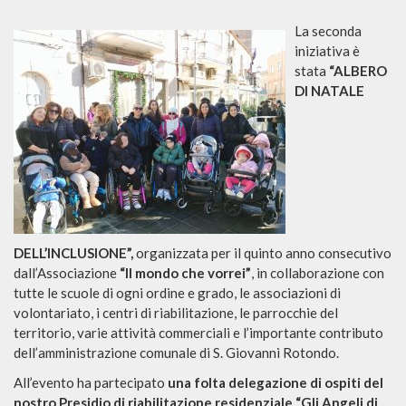
La seconda
iniziativa è
stata
“ALBERO
DI NATALE
DELL’INCLUSIONE”,
organizzata per il quinto anno consecutivo
dall’Associazione
“Il mondo che vorrei”
, in collaborazione con
tutte le scuole di ogni ordine e grado, le associazioni di
volontariato, i centri di riabilitazione, le parrocchie del
territorio, varie attività commerciali e l’importante contributo
dell’amministrazione comunale di S. Giovanni Rotondo.
All’evento ha partecipato
una folta delegazione di ospiti del
nostro
Presidio di riabilitazione residenziale “Gli Angeli di