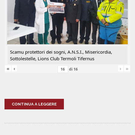
Scamu protettori dei sogni, A.N.S.I., Misericordia,
Sottolestelle, Lions Club Termoli Tifernus
«
‹
›
»
di
16
CONTINUA A LEGGERE