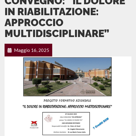
CONVEGNO: “IL DOLORE
IN RIABILITAZIONE:
APPROCCIO
MULTIDISCIPLINARE”
Maggio 16, 2025