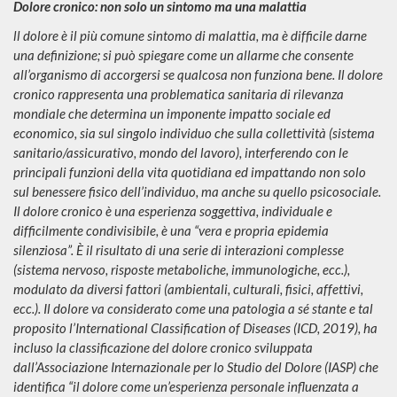
Dolore cronico: non solo un sintomo ma una malattia
ll dolore è il più comune sintomo di malattia, ma è difficile darne
una definizione; si può spiegare come un allarme che consente
all’organismo di accorgersi se qualcosa non funziona bene. Il dolore
cronico rappresenta una problematica sanitaria di rilevanza
mondiale che determina un imponente impatto sociale ed
economico, sia sul singolo individuo che sulla collettività (sistema
sanitario/assicurativo, mondo del lavoro), interferendo con le
principali funzioni della vita quotidiana ed impattando non solo
sul benessere fisico dell’individuo, ma anche su quello psicosociale.
Il dolore cronico è una esperienza soggettiva, individuale e
difficilmente condivisibile, è una “vera e propria epidemia
silenziosa”. È il risultato di una serie di interazioni complesse
(sistema nervoso, risposte metaboliche, immunologiche, ecc.),
modulato da diversi fattori (ambientali, culturali, fisici, affettivi,
ecc.). Il dolore va considerato come una patologia a sé stante e tal
proposito l’International Classification of Diseases (ICD, 2019), ha
incluso la classificazione del dolore cronico sviluppata
dall’Associazione Internazionale per lo Studio del Dolore (IASP) che
identifica “il dolore come un’esperienza personale influenzata a