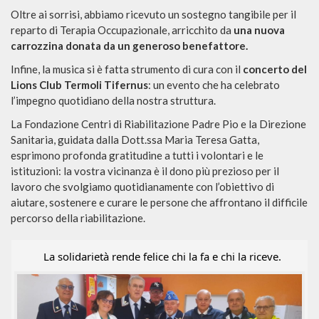
Oltre ai sorrisi, abbiamo ricevuto un sostegno tangibile per il
reparto di Terapia Occupazionale, arricchito da
una nuova
carrozzina donata da un generoso benefattore.
Infine, la musica si è fatta strumento di cura con il
concerto del
Lions Club Termoli Tifernus
: un evento che ha celebrato
l’impegno quotidiano della nostra struttura.
La Fondazione Centri di Riabilitazione Padre Pio e la Direzione
Sanitaria, guidata dalla Dott.ssa Maria Teresa Gatta,
esprimono profonda gratitudine a tutti i volontari e le
istituzioni: la vostra vicinanza è il dono più prezioso per il
lavoro che svolgiamo quotidianamente con l’obiettivo di
aiutare, sostenere e curare le persone che affrontano il difficile
percorso della riabilitazione.
La solidarietà rende felice chi la fa e chi la riceve.