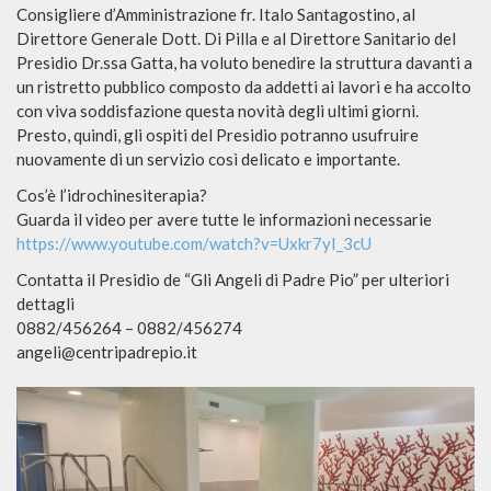
Consigliere d’Amministrazione fr. Italo Santagostino, al
Direttore Generale Dott. Di Pilla e al Direttore Sanitario del
Presidio Dr.ssa Gatta, ha voluto benedire la struttura davanti a
un ristretto pubblico composto da addetti ai lavori e ha accolto
con viva soddisfazione questa novità degli ultimi giorni.
Presto, quindi, gli ospiti del Presidio potranno usufruire
nuovamente di un servizio così delicato e importante.
Cos’è l’idrochinesiterapia?
Guarda il video per avere tutte le informazioni necessarie
https://www.youtube.com/watch?v=Uxkr7yI_3cU
Contatta il Presidio de “Gli Angeli di Padre Pio” per ulteriori
dettagli
0882/456264 – 0882/456274
angeli@centripadrepio.it