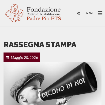
MENU
RASSEGNA STAMPA
Maggio 20, 2026