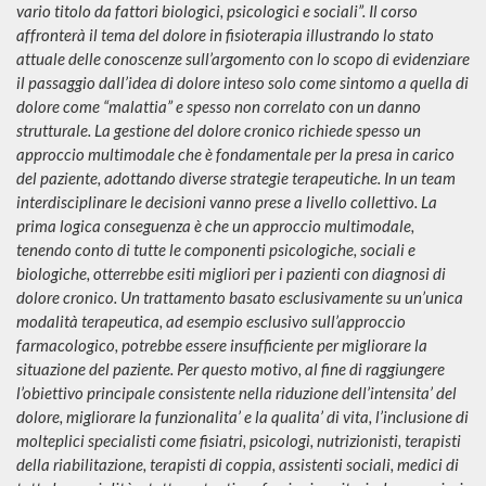
vario titolo da fattori biologici, psicologici e sociali”. Il corso
affronterà il tema del dolore in fisioterapia illustrando lo stato
attuale delle conoscenze sull’argomento con lo scopo di evidenziare
il passaggio dall’idea di dolore inteso solo come sintomo a quella di
dolore come “malattia” e spesso non correlato con un danno
strutturale. La gestione del dolore cronico richiede spesso un
approccio multimodale che è fondamentale per la presa in carico
del paziente, adottando diverse strategie terapeutiche. In un team
interdisciplinare le decisioni vanno prese a livello collettivo. La
prima logica conseguenza è che un approccio multimodale,
tenendo conto di tutte le componenti psicologiche, sociali e
biologiche, otterrebbe esiti migliori per i pazienti con diagnosi di
dolore cronico. Un trattamento basato esclusivamente su un’unica
modalità terapeutica, ad esempio esclusivo sull’approccio
farmacologico, potrebbe essere insufficiente per migliorare la
situazione del paziente. Per questo motivo, al fine di raggiungere
l’obiettivo principale consistente nella riduzione dell’intensita’ del
dolore, migliorare la funzionalita’ e la qualita’ di vita, l’inclusione di
molteplici specialisti come fisiatri, psicologi, nutrizionisti, terapisti
della riabilitazione, terapisti di coppia, assistenti sociali, medici di