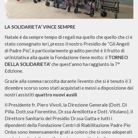
LA SOLIDARIETA’ VINCE SEMPRE
Natale è da sempre tempo di regali ma quello che quello che ci è
stato consegnato ieri, presso il nostro Presidio de “Gli Angeli
di Padre Pio”, è particolarmente gradito perché è il frutto di
un’iniziativa alla quale la Fondazione tiene molto: il
TORNEO
DELLA SOLIDARIETA’
che quest’anno ha raggiunto la 7°
Edizione.
Grazie alla somma raccolta durante l’evento che si è tenuto il 3
dicembre scorso sono stati acquistati e messi a disposizione dei
nostri assistiti
quattro nuovi ausili
Il Presidente fr. Piero Vivoli, la Direzione Generale (Dott. Di
Pilla. Dott.ssa Fiorentino, Dr.ssa Armillotta e Dott. Vitulano), il
Direttore Sanitario del Presidio Dr.ssa Gatta e tutti i
dipendenti della Fondazione Centri di Riabilitazione Padre Pio
Onlus sono immensamente grati a coloro che si sono adoperati