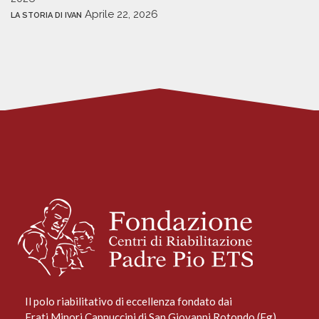
Aprile 22, 2026
LA STORIA DI IVAN
Il polo riabilitativo di eccellenza fondato dai
Frati Minori Cappuccini di San Giovanni Rotondo (Fg)