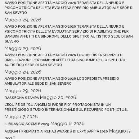
AVVISO POSIZIONE APERTA MAGGIO 2026 TERAPISTA DELLA NEURO E
PSICOMOTRICITÀ DELL’ETÀ EVOLUTIVA PRESIDIO AMBULATORIALE SEDE DI
SAN SEVERO
Maggio 29, 2026
AVVISO POSIZIONE APERTA MAGGIO 2026 TERAPISTA DELLA NEURO E
PSICOMOTRICITÀ DELL’ETÀ EVOLUTIVA SERVIZIO DI RIABILITAZIONE PER
BAMBINI AFFETTI DA SINDROME DELLO SPETTRO AUTISTICO SEDE DI SAN
SEVERO
Maggio 29, 2026
AVVISO POSIZIONE APERTA MAGGIO 2026 LOGOPEDISTA SERVIZIO DI
RIABILITAZIONE PER BAMBINI AFFETTI DA SINDROME DELLO SPETTRO
AUTISTICO SEDE DI SAN SEVERO
Maggio 29, 2026
AVVISO POSIZIONE APERTA MAGGIO 2026 LOGOPEDISTA PRESIDIO
AMBULATORIALE SEDE DI SAN SEVERO
Maggio 29, 2026
Maggio 20, 2026
RASSEGNA STAMPA
L’EQUIPE DE “GLI ANGELI DI PADRE PIO” PROTAGONISTA IN UN
PRESTIGIOSO STUDIO INTERNAZIONALE SUL RECUPERO POST-ICTUS.
Maggio 7, 2026
Maggio 6, 2026
IL BILANCIO SOCIALE 2025
Maggio 5,
AID2GAIT PREMIATO AI REHAB AWARDS DI EXPOSANITÀ 2026
2026