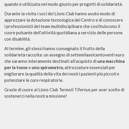
quando è utilizzata nel modo giusto per progetti di solidarietà.
Durante la visita i soci del Lions Club hanno avuto modo di
apprezzare la dotazione tecnologica del Centro e di conoscere
i professionisti del team multidisciplinare che costituiscono il
cuore pulsante dell’attività quotidiana a servizio delle persone
con disabilità.
Al termine, gli stessi hanno consegnato il frutto della
solidarietà raccolta: un assegno di settemilaseicentoventi euro
che saranno interamente destinati all’acquisto di
una macchina
per la tosse
e
uno spirometro,
attrezzature essenziali per
migliorare la qualità della vita dei nostri pazienti più piccoli e
potenziare le cure respiratorie.
Grazie di cuore al Lions Club Termoli Tifernus per aver scelto di
sostenerci nella nostra missione!