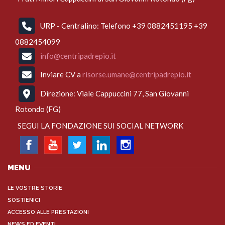
URP - Centralino: Telefono +39 0882451195 +39
0882454099
info@centripadrepio.it
Inviare CV a
risorse.umane@centripadrepio.it
Direzione: Viale Cappuccini 77, San Giovanni
Rotondo (FG)
SEGUI LA FONDAZIONE SUI SOCIAL NETWORK
MENU
LE VOSTRE STORIE
SOSTIENICI
ACCESSO ALLE PRESTAZIONI
NEWS ED EVENTI