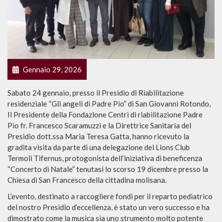
Gennaio 29, 2026
Sabato 24 gennaio, presso il Presidio di Riabilitazione
residenziale “Gli angeli di Padre Pio” di San Giovanni Rotondo,
Il Presidente della Fondazione Centri di riabilitazione Padre
Pio fr. Francesco Scaramuzzi e la Direttrice Sanitaria del
Presidio dott.ssa Maria Teresa Gatta, hanno ricevuto la
gradita visita da parte di una delegazione del Lions Club
Termoli Tifernus, protogonista dell’iniziativa di beneficenza
“Concerto di Natale” tenutasi lo scorso 19 dicembre presso la
Chiesa di San Francesco della cittadina molisana.
L’evento, destinato a raccogliere fondi per il reparto pediatrico
del nostro Presidio d’eccellenza, è stato un vero successo e ha
dimostrato come la musica sia uno strumento molto potente