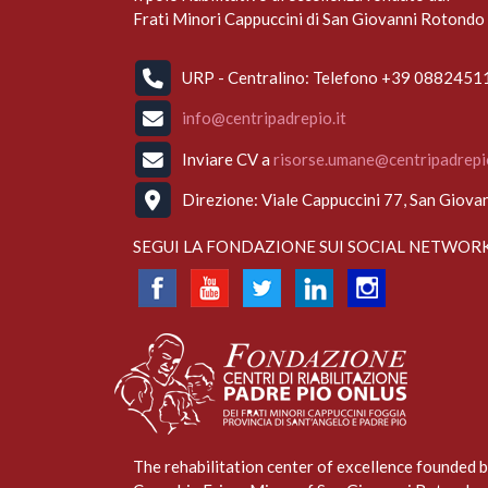
Frati Minori Cappuccini di San Giovanni Rotondo 
URP - Centralino: Telefono +39 088245
info@centripadrepio.it
Inviare CV a
risorse.umane@centripadrepio
Direzione: Viale Cappuccini 77, San Giova
SEGUI LA FONDAZIONE SUI SOCIAL NETWOR
The rehabilitation center of excellence founded 