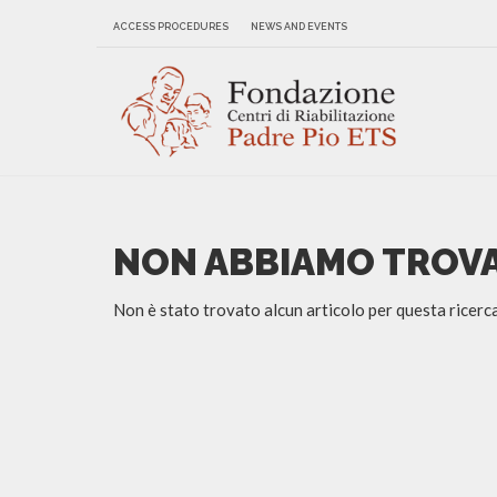
ACCESS PROCEDURES
NEWS AND EVENTS
NON ABBIAMO TROV
Non è stato trovato alcun articolo per questa ricer