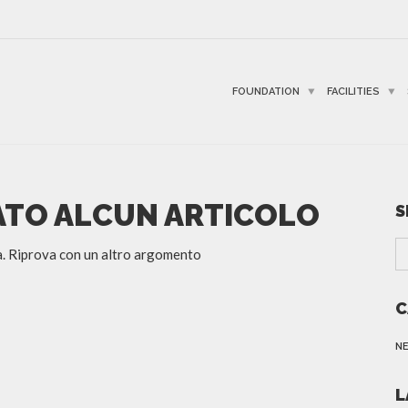
FOUNDATION
FACILITIES
ATO ALCUN ARTICOLO
S
ca. Riprova con un altro argomento
C
N
L