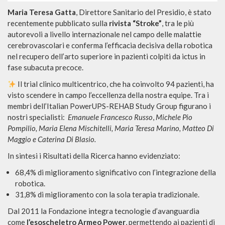
Maria Teresa Gatta
, Direttore Sanitario del Presidio, è stato
recentemente pubblicato sulla
rivista “Stroke”
, tra le più
autorevoli a livello internazionale nel campo delle malattie
cerebrovascolari e conferma l’efficacia decisiva della robotica
nel recupero dell’arto superiore in pazienti colpiti da ictus in
fase subacuta precoce.
Il trial clinico multicentrico, che ha coinvolto 94 pazienti, ha
visto scendere in campo l’eccellenza della nostra equipe. Tra i
membri dell’Italian PowerUPS-REHAB Study Group figurano i
nostri specialisti:
Emanuele Francesco Russo
,
Michele Pio
Pompilio, Maria Elena Mischitelli, Maria Teresa Marino, Matteo Di
Maggio e Caterina Di Blasio.
In sintesi i Risultati della Ricerca hanno evidenziato:
68,4% di miglioramento significativo con l’integrazione della
robotica.
31,8% di miglioramento con la sola terapia tradizionale.
Dal 2011 la Fondazione integra tecnologie d’avanguardia
come
l’esoscheletro Armeo Power
, permettendo ai pazienti di