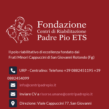
Il polo riabilitativo di eccellenza fondato dai
Frati Minori Cappuccini di San Giovanni Rotondo (Fg)
URP - Centralino: Telefono +39 0882451195 +39
0882454099
info@centripadrepio.it
Inviare CV a
risorse.umane@centripadrepio.it
Direzione: Viale Cappuccini 77, San Giovanni