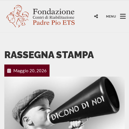
MENU
RASSEGNA STAMPA
Maggio 20, 2026