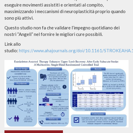
eseguire movimenti assistiti e orientati al compito,
massimizzando i meccanismi di neuroplasticità proprio quando
sono più attivi.
Questo studio non fa che validare l’impegno quotidiano dei
nostri “Angeli” nel fornire le migliori cure possibili.
Link allo
studio:
https://www.ahajournals.org/doi/10.1161/STROKEAHA