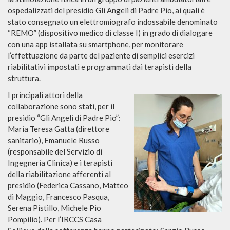
ospedalizzati del presidio Gli Angeli di Padre Pio, ai quali è
stato consegnato un elettromiografo indossabile denominato
“REMO” (dispositivo medico di classe I) in grado di dialogare
con una app istallata su smartphone, per monitorare
l’effettuazione da parte del paziente di semplici esercizi
riabilitativi impostati e programmati dai terapisti della
struttura.
I principali attori della
collaborazione sono stati, per il
presidio “Gli Angeli di Padre Pio”:
Maria Teresa Gatta (direttore
sanitario), Emanuele Russo
(responsabile del Servizio di
Ingegneria Clinica) e i terapisti
della riabilitazione afferenti al
presidio (Federica Cassano, Matteo
di Maggio, Francesco Pasqua,
Serena Pistillo, Michele Pio
Pompilio). Per l’IRCCS Casa