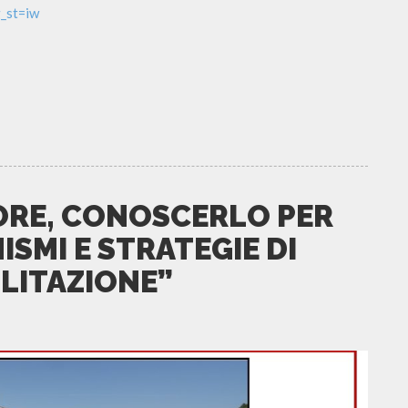
_st=iw
ORE, CONOSCERLO PER
SMI E STRATEGIE DI
ILITAZIONE”