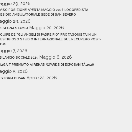
aggio 29, 2026
VISO POSIZIONE APERTA MAGGIO 2026 LOGOPEDISTA
ESIDIO AMBULATORIALE SEDE DI SAN SEVERO
aggio 29, 2026
Maggio 20, 2026
ASSEGNA STAMPA
EQUIPE DE “GLI ANGELI DI PADRE PIO” PROTAGONISTA IN UN
ESTIGIOSO STUDIO INTERNAZIONALE SUL RECUPERO POST-
TUS.
aggio 7, 2026
Maggio 6, 2026
 BILANCIO SOCIALE 2025
D2GAIT PREMIATO AI REHAB AWARDS DI EXPOSANITÀ 2026
aggio 5, 2026
Aprile 22, 2026
 STORIA DI IVAN