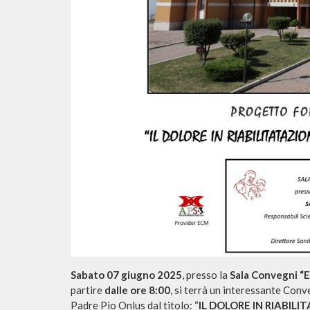
Sabato 07 giugno 2025
, presso la
Sala Convegni “E
partire
dalle ore 8:00
, si terrà un interessante Con
Padre Pio Onlus dal titolo: “
IL DOLORE IN RIABIL