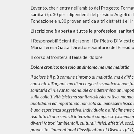
L’evento, che rientra nell’ambito del Progetto Forma
sanitari
(n. 30 per i dipendenti del presidio Angeli di 
Fondazione e n.30 provenienti da altri distretti) e il r
L’iscrizione è aperta a tutte le professioni sanitari
I Responsabili Scientifici sono il Dr Pietro Di Viesti
Maria Teresa Gatta, Direttore Sanitario del Presidio r
Il corso affronterà il tema del dolore
Dolore cronico: non solo un sintomo ma una malattia
ll dolore è il più comune sintomo di malattia, ma è diffi
consente all’organismo di accorgersi se qualcosa non f
sanitaria di rilevanza mondiale che determina un impon
sulla collettività (sistema sanitario/assicurativo, mondo 
quotidiana ed impattando non solo sul benessere fisico d
è una esperienza soggettiva, individuale e difficilmente c
risultato di una serie di interazioni complesse (sistema
diversi fattori (ambientali, culturali, fisici, affettivi, e
proposito l’International Classification of Diseases (ICD