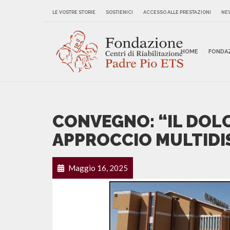
LE VOSTRE STORIE
SOSTIENICI
ACCESSO ALLE PRESTAZIONI
NE
HOME
FONDA
CONVEGNO: “IL DOLO
APPROCCIO MULTIDI
Maggio 16, 2025