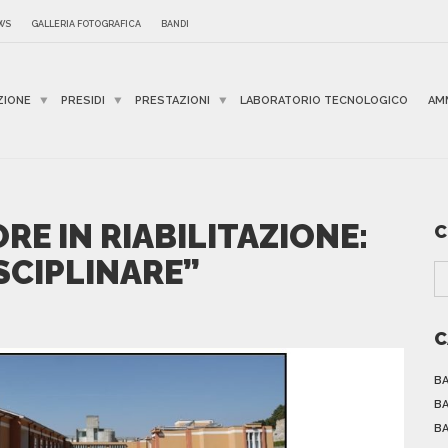
WS
GALLERIA FOTOGRAFICA
BANDI
ZIONE
PRESIDI
PRESTAZIONI
LABORATORIO TECNOLOGICO
AM
RE IN RIABILITAZIONE:
C
SCIPLINARE”
C
BA
BA
BA