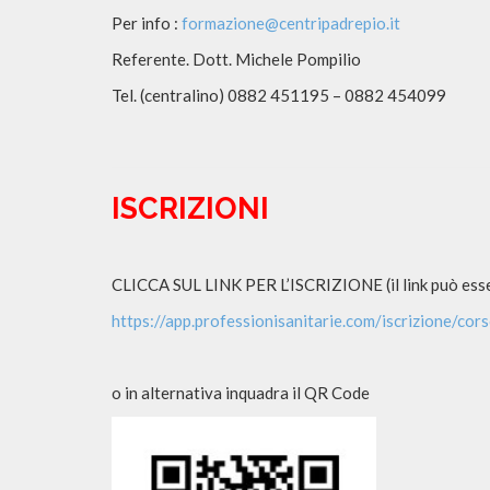
Per info :
formazione@centripadrepio.it
Referente. Dott. Michele Pompilio
Tel. (centralino) 0882 451195 – 0882 454099
ISCRIZIONI
CLICCA SUL LINK PER L’ISCRIZIONE (il link può esse
https://app.professionisanitarie.com/iscrizione/co
o in alternativa inquadra il QR Code