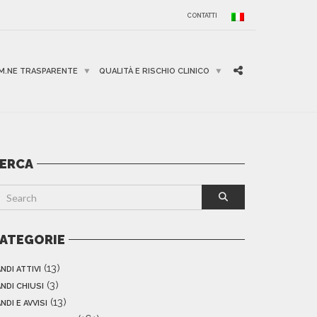
CONTATTI
M.NE TRASPARENTE
QUALITÀ E RISCHIO CLINICO
ERCA
ATEGORIE
(13)
NDI ATTIVI
(3)
NDI CHIUSI
(13)
NDI E AVVISI