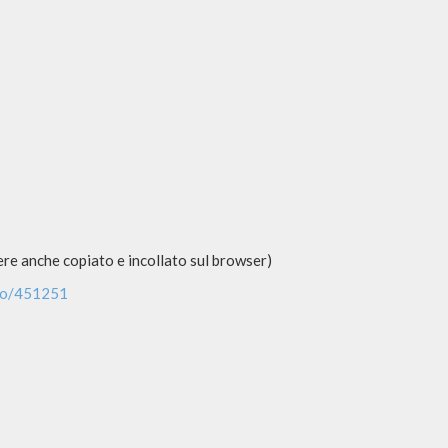
re anche copiato e incollato sul browser)
rso/451251