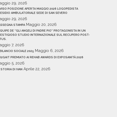
aggio 29, 2026
VISO POSIZIONE APERTA MAGGIO 2026 LOGOPEDISTA
ESIDIO AMBULATORIALE SEDE DI SAN SEVERO
aggio 29, 2026
Maggio 20, 2026
ASSEGNA STAMPA
EQUIPE DE “GLI ANGELI DI PADRE PIO” PROTAGONISTA IN UN
ESTIGIOSO STUDIO INTERNAZIONALE SUL RECUPERO POST-
TUS.
aggio 7, 2026
Maggio 6, 2026
 BILANCIO SOCIALE 2025
D2GAIT PREMIATO AI REHAB AWARDS DI EXPOSANITÀ 2026
aggio 5, 2026
Aprile 22, 2026
 STORIA DI IVAN