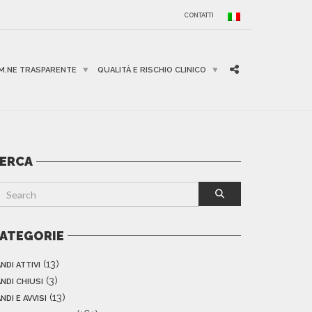
CONTATTI
M.NE TRASPARENTE
QUALITÀ E RISCHIO CLINICO
ERCA
ATEGORIE
(13)
NDI ATTIVI
(3)
NDI CHIUSI
(13)
NDI E AVVISI