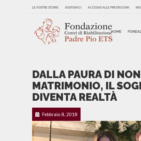
LE VOSTRE STORIE
SOSTIENICI
ACCESSO ALLE PRESTAZIONI
NE
HOME
FONDA
DALLA PAURA DI NON
MATRIMONIO, IL SOG
DIVENTA REALTÀ
Febbraio 8, 2018