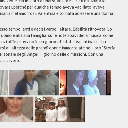
nazione. Ha iniziato a fidarsi, ad aprirsi. Qui è iniziata la
rovarsi, perché per qualche tempo aveva vacillato, aveva
rdinaria metamorfosi. Valentina è tornata ad essere una donna
esso tempo lenti e decisi verso l’altare. L’abilità ritrovata. Lo
 uomo e alla sua famiglia, sulle note soavi della musica, come
nzi all’improvviso in un giorno d’estate. Valentina ce l’ha
rsi all’altezza delle grandi
donne
immortalate nel libro “Storie
ersonale degli Angeli il giorno delle dimissioni. Con una
da scrivere.