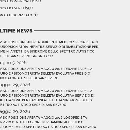
(161)
EWS E COMUNICATI
(97)
WS ED EVENTI
(1)
ON CATEGORIZZATO
LTIME NEWS
VISO POSIZIONE APERTA DIRIGENTE MEDICO SPECIALISTA IN
UROPSICHIATRIA INFANTILE SERVIZIO DI RIABILITAZIONE PER
MBINI AFFETTI DA SINDROME DELLO SPETTRO AUTISTICO
DE DI SAN SEVERO GIUGNO 2026
iugno 5, 2026
VISO POSIZIONE APERTA MAGGIO 2026 TERAPISTA DELLA
URO E PSICOMOTRICITÀ DELL’ETÀ EVOLUTIVA PRESIDIO
BULATORIALE SEDE DI SAN SEVERO
aggio 29, 2026
VISO POSIZIONE APERTA MAGGIO 2026 TERAPISTA DELLA
URO E PSICOMOTRICITÀ DELL’ETÀ EVOLUTIVA SERVIZIO DI
ABILITAZIONE PER BAMBINI AFFETTI DA SINDROME DELLO
ETTRO AUTISTICO SEDE DI SAN SEVERO
aggio 29, 2026
VISO POSIZIONE APERTA MAGGIO 2026 LOGOPEDISTA
RVIZIO DI RIABILITAZIONE PER BAMBINI AFFETTI DA
NDROME DELLO SPETTRO AUTISTICO SEDE DI SAN SEVERO