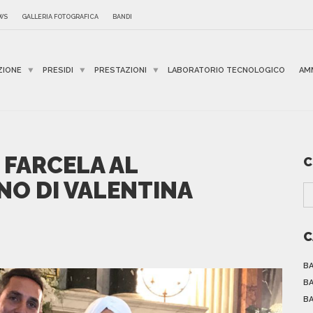
WS
GALLERIA FOTOGRAFICA
BANDI
ZIONE
PRESIDI
PRESTAZIONI
LABORATORIO TECNOLOGICO
AM
 FARCELA AL
C
NO DI VALENTINA
C
BA
BA
BA