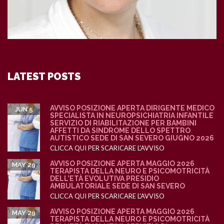
LATEST POSTS
AVVISO POSIZIONE APERTA DIRIGENTE MEDICO
JUN 5
SPECIALISTA IN NEUROPSICHIATRIA INFANTILE
SERVIZIO DI RIABILITAZIONE PER BAMBINI
AFFETTI DA SINDROME DELLO SPETTRO
AUTISTICO SEDE DI SAN SEVERO GIUGNO 2026
CLICCA QUI PER SCARICARE L'AVVISO
AVVISO POSIZIONE APERTA MAGGIO 2026
MAY 29
TERAPISTA DELLA NEURO E PSICOMOTRICITÀ
DELL’ETÀ EVOLUTIVA PRESIDIO
AMBULATORIALE SEDE DI SAN SEVERO
CLICCA QUI PER SCARICARE L'AVVISO
AVVISO POSIZIONE APERTA MAGGIO 2026
MAY 29
TERAPISTA DELLA NEURO E PSICOMOTRICITÀ