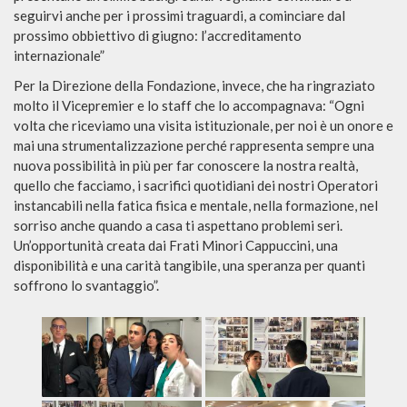
seguirvi anche per i prossimi traguardi, a cominciare dal
prossimo obbiettivo di giugno: l’accreditamento
internazionale”
Per la Direzione della Fondazione, invece, che ha ringraziato
molto il Vicepremier e lo staff che lo accompagnava: “Ogni
volta che riceviamo una visita istituzionale, per noi è un onore e
mai una strumentalizzazione perché rappresenta sempre una
nuova possibilità in più per far conoscere la nostra realtà,
quello che facciamo, i sacrifici quotidiani dei nostri Operatori
instancabili nella fatica fisica e mentale, nella formazione, nel
sorriso anche quando a casa ti aspettano problemi seri.
Un’opportunità creata dai Frati Minori Cappuccini, una
disponibilità e una carità tangibile, una speranza per quanti
soffrono lo svantaggio”.