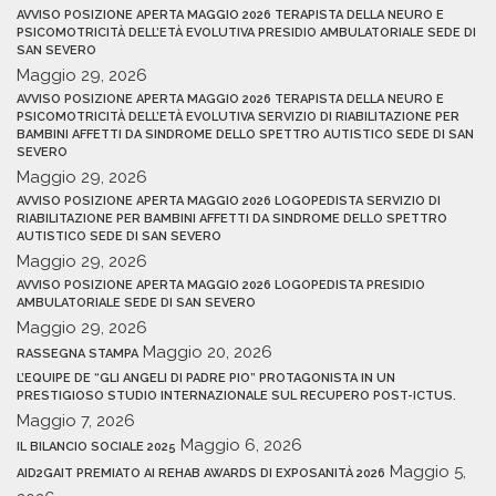
AVVISO POSIZIONE APERTA MAGGIO 2026 TERAPISTA DELLA NEURO E
PSICOMOTRICITÀ DELL’ETÀ EVOLUTIVA PRESIDIO AMBULATORIALE SEDE DI
SAN SEVERO
Maggio 29, 2026
AVVISO POSIZIONE APERTA MAGGIO 2026 TERAPISTA DELLA NEURO E
PSICOMOTRICITÀ DELL’ETÀ EVOLUTIVA SERVIZIO DI RIABILITAZIONE PER
BAMBINI AFFETTI DA SINDROME DELLO SPETTRO AUTISTICO SEDE DI SAN
SEVERO
Maggio 29, 2026
AVVISO POSIZIONE APERTA MAGGIO 2026 LOGOPEDISTA SERVIZIO DI
RIABILITAZIONE PER BAMBINI AFFETTI DA SINDROME DELLO SPETTRO
AUTISTICO SEDE DI SAN SEVERO
Maggio 29, 2026
AVVISO POSIZIONE APERTA MAGGIO 2026 LOGOPEDISTA PRESIDIO
AMBULATORIALE SEDE DI SAN SEVERO
Maggio 29, 2026
Maggio 20, 2026
RASSEGNA STAMPA
L’EQUIPE DE “GLI ANGELI DI PADRE PIO” PROTAGONISTA IN UN
PRESTIGIOSO STUDIO INTERNAZIONALE SUL RECUPERO POST-ICTUS.
Maggio 7, 2026
Maggio 6, 2026
IL BILANCIO SOCIALE 2025
Maggio 5,
AID2GAIT PREMIATO AI REHAB AWARDS DI EXPOSANITÀ 2026