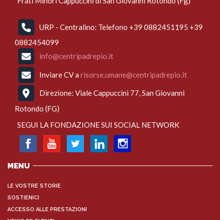
Frati Minori Cappuccini di San Giovanni Rotondo (Fg)
URP - Centralino: Telefono +39 0882451195 +39
0882454099
info@centripadrepio.it
Inviare CV a
risorse.umane@centripadrepio.it
Direzione: Viale Cappuccini 77, San Giovanni
Rotondo (FG)
SEGUI LA FONDAZIONE SUI SOCIAL NETWORK
MENU
LE VOSTRE STORIE
SOSTIENICI
ACCESSO ALLE PRESTAZIONI