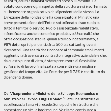
assistiti, adulti e bambini ricoverati presso il Presidio. Ha
voluto conoscere ogni aspetto della struttura e si è soffermato
sul benessere organizzativo dei dipendenti della stessa. La
Direzione della Fondazione ha consegnato al Ministro una
breve presentazione dell’Ente e sottolineato il suo ruolo su
tutto il territorio servito. Ruolo assistenziale riabilitativo,
scientifico ma anche economico produttivo. Una realtà che
offre occupazione stabile, quindi a tempo indeterminato, al
98% dei propri dipendenti, circa 500 tra cui tanti giovani
ricercatori. Una realtà che riconosce al personale emolumenti
aggiuntivi attraverso un contratto integrativo aziendale e che,
da questo punto di vista, è stata precursore di flessibilità
sull’orario di lavoro finalizzata a consentire una migliore
gestione del tempo vita. Un Ente che per il 73% è costituito da
dipendenti donne.
Dal Vicepremier e Ministro dello Sviluppo Economico e
Ministro del Lavoro, Luigi Di Maio:
“Siete una struttura di
eccellenza, la fama vi precede. Sono poche le strutture che
presentano un simile background. Vogliamo continuare a