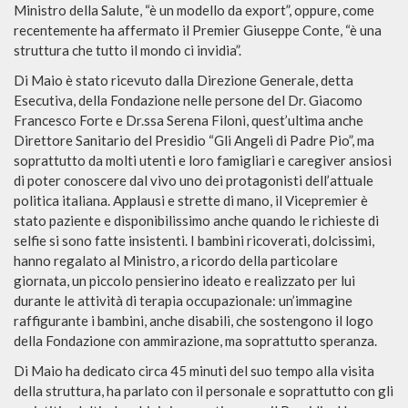
Ministro della Salute, “è un modello da export”, oppure, come
recentemente ha affermato il Premier Giuseppe Conte, “è una
struttura che tutto il mondo ci invidia”.
Di Maio è stato ricevuto dalla Direzione Generale, detta
Esecutiva, della Fondazione nelle persone del Dr. Giacomo
Francesco Forte e Dr.ssa Serena Filoni, quest’ultima anche
Direttore Sanitario del Presidio “Gli Angeli di Padre Pio”, ma
soprattutto da molti utenti e loro famigliari e caregiver ansiosi
di poter conoscere dal vivo uno dei protagonisti dell’attuale
politica italiana. Applausi e strette di mano, il Vicepremier è
stato paziente e disponibilissimo anche quando le richieste di
selfie si sono fatte insistenti. I bambini ricoverati, dolcissimi,
hanno regalato al Ministro, a ricordo della particolare
giornata, un piccolo pensierino ideato e realizzato per lui
durante le attività di terapia occupazionale: un’immagine
raffigurante i bambini, anche disabili, che sostengono il logo
della Fondazione con ammirazione, ma soprattutto speranza.
Di Maio ha dedicato circa 45 minuti del suo tempo alla visita
della struttura, ha parlato con il personale e soprattutto con gli