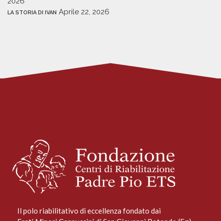
2026
Aprile 22, 2026
LA STORIA DI IVAN
Il polo riabilitativo di eccellenza fondato dai