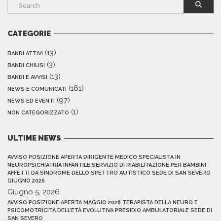
CATEGORIE
(13)
BANDI ATTIVI
(3)
BANDI CHIUSI
(13)
BANDI E AVVISI
(161)
NEWS E COMUNICATI
(97)
NEWS ED EVENTI
(1)
NON CATEGORIZZATO
ULTIME NEWS
AVVISO POSIZIONE APERTA DIRIGENTE MEDICO SPECIALISTA IN
NEUROPSICHIATRIA INFANTILE SERVIZIO DI RIABILITAZIONE PER BAMBINI
AFFETTI DA SINDROME DELLO SPETTRO AUTISTICO SEDE DI SAN SEVERO
GIUGNO 2026
Giugno 5, 2026
AVVISO POSIZIONE APERTA MAGGIO 2026 TERAPISTA DELLA NEURO E
PSICOMOTRICITÀ DELL’ETÀ EVOLUTIVA PRESIDIO AMBULATORIALE SEDE DI
SAN SEVERO