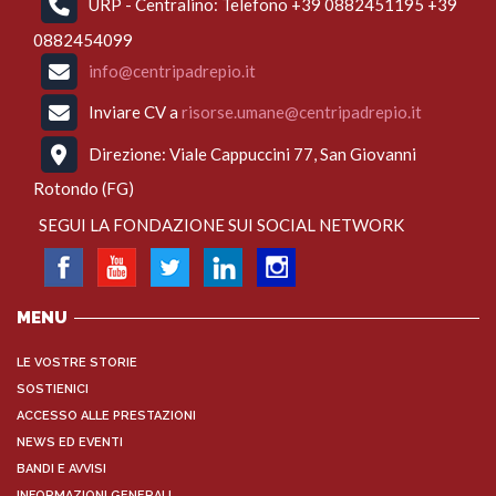
URP - Centralino: Telefono +39 0882451195 +39
0882454099
info@centripadrepio.it
Inviare CV a
risorse.umane@centripadrepio.it
Direzione: Viale Cappuccini 77, San Giovanni
Rotondo (FG)
SEGUI LA FONDAZIONE SUI SOCIAL NETWORK
MENU
LE VOSTRE STORIE
SOSTIENICI
ACCESSO ALLE PRESTAZIONI
NEWS ED EVENTI
BANDI E AVVISI
INFORMAZIONI GENERALI