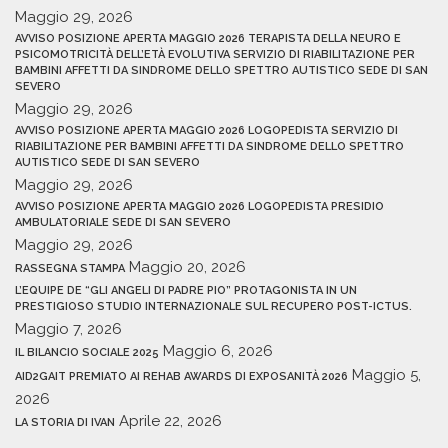
Maggio 29, 2026
AVVISO POSIZIONE APERTA MAGGIO 2026 TERAPISTA DELLA NEURO E
PSICOMOTRICITÀ DELL’ETÀ EVOLUTIVA SERVIZIO DI RIABILITAZIONE PER
BAMBINI AFFETTI DA SINDROME DELLO SPETTRO AUTISTICO SEDE DI SAN
SEVERO
Maggio 29, 2026
AVVISO POSIZIONE APERTA MAGGIO 2026 LOGOPEDISTA SERVIZIO DI
RIABILITAZIONE PER BAMBINI AFFETTI DA SINDROME DELLO SPETTRO
AUTISTICO SEDE DI SAN SEVERO
Maggio 29, 2026
AVVISO POSIZIONE APERTA MAGGIO 2026 LOGOPEDISTA PRESIDIO
AMBULATORIALE SEDE DI SAN SEVERO
Maggio 29, 2026
Maggio 20, 2026
RASSEGNA STAMPA
L’EQUIPE DE “GLI ANGELI DI PADRE PIO” PROTAGONISTA IN UN
PRESTIGIOSO STUDIO INTERNAZIONALE SUL RECUPERO POST-ICTUS.
Maggio 7, 2026
Maggio 6, 2026
IL BILANCIO SOCIALE 2025
Maggio 5,
AID2GAIT PREMIATO AI REHAB AWARDS DI EXPOSANITÀ 2026
2026
Aprile 22, 2026
LA STORIA DI IVAN