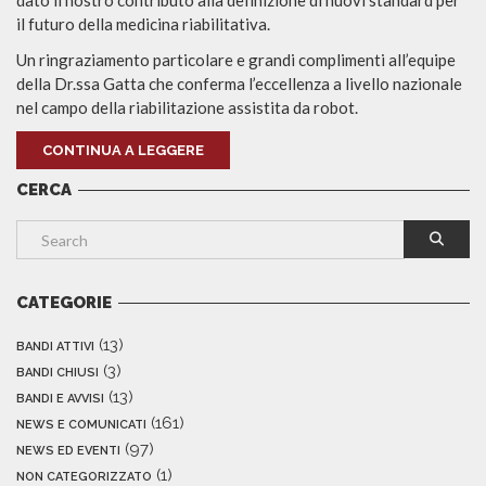
dato il nostro contributo alla definizione di nuovi standard per
il futuro della medicina riabilitativa.
Un ringraziamento particolare e grandi complimenti all’equipe
della Dr.ssa Gatta che conferma l’eccellenza a livello nazionale
nel campo della riabilitazione assistita da robot.
CONTINUA A LEGGERE
CERCA
CATEGORIE
(13)
BANDI ATTIVI
(3)
BANDI CHIUSI
(13)
BANDI E AVVISI
(161)
NEWS E COMUNICATI
(97)
NEWS ED EVENTI
(1)
NON CATEGORIZZATO