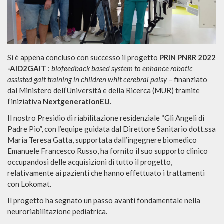
Si è appena concluso con successo il progetto
PRIN PNRR 2022
-AID2GAIT
:
biofeedback based system to enhance robotic
assisted gait training in children whit cerebral palsy
– finanziato
dal Ministero dell’Università e della Ricerca (MUR) tramite
l’iniziativa
NextgenerationEU
.
Il nostro Presidio di riabilitazione residenziale “Gli Angeli di
Padre Pio”, con l’equipe guidata dal Direttore Sanitario dott.ssa
Maria Teresa Gatta, supportata dall’ingegnere biomedico
Emanuele Francesco Russo, ha fornito il suo supporto clinico
occupandosi delle acquisizioni di tutto il progetto,
relativamente ai pazienti che hanno effettuato i trattamenti
con Lokomat.
Il progetto ha segnato un passo avanti fondamentale nella
neuroriabilitazione pediatrica.