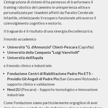
L’integrazione di sistemi di ha permesso di trasformare il
training robotico del cammino in un’esperienza attiva e
personalizzata per i bambini affetti da Paralisi Cerebrale
Infantile, ottimizzando il recupero funzionale attraverso il
coinvolgimento cognitivo e motorio.
Il traguardo è il risultato di una sinergia d’eccellenza tra:
il mondo accademico
Università “G. d’Annunzio” Chieti-Pescara
(Capofila)
Università della Campania “Luigi Vanvitelli”
Università dell’Aquila
e il mondo clinico e industriale:
Fondazione Centri di Riabilitazione Padre Pio ETS –
Presidio Gli Angeli di Padre Pio
(San Giovanni Rotondo)
–
supporto clinico e validazione
Next2U
(Pescara) – Supporto tecnologico e innovazione
industriale
Come Fondazione siamo particolarmente orgogliosi di aver