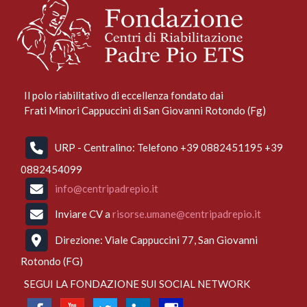
Il polo riabilitativo di eccellenza fondato dai
Frati Minori Cappuccini di San Giovanni Rotondo (Fg)
URP - Centralino: Telefono +39 0882451195 +39
0882454099
info@centripadrepio.it
Inviare CV a
risorse.umane@centripadrepio.it
Direzione: Viale Cappuccini 77, San Giovanni
Rotondo (FG)
SEGUI LA FONDAZIONE SUI SOCIAL NETWORK