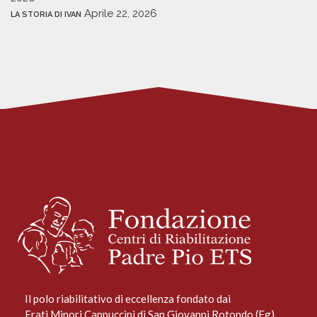
Aprile 22, 2026
LA STORIA DI IVAN
Il polo riabilitativo di eccellenza fondato dai
Frati Minori Cappuccini di San Giovanni Rotondo (Fg)