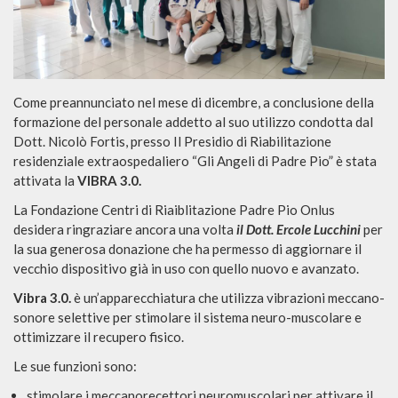
Come preannunciato nel mese di dicembre, a conclusione della
formazione del personale addetto al suo utilizzo condotta dal
Dott. Nicolò Fortis, presso Il Presidio di Riabilitazione
residenziale extraospedaliero “Gli Angeli di Padre Pio” è stata
attivata la
VIBRA 3.0.
La Fondazione Centri di Riaiblitazione Padre Pio Onlus
desidera ringraziare ancora una volta
il Dott. Ercole Lucchini
per
la sua generosa donazione che ha permesso di aggiornare il
vecchio dispositivo già in uso con quello nuovo e avanzato.
Vibra 3.0.
è un’apparecchiatura che utilizza vibrazioni meccano-
sonore selettive per stimolare il sistema neuro-muscolare e
ottimizzare il recupero fisico.
Le sue funzioni sono:
stimolare i meccanorecettori neuromuscolari per attivare il