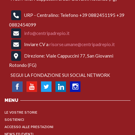
URP - Centralino: Telefono +39 0882451195 +39
0882454099
info@centripadrepio.it
Inviare CV a
risorse.umane@centripadrepio.it
Direzione: Viale Cappuccini 77, San Giovanni
Rotondo (FG)
SEGUI LA FONDAZIONE SUI SOCIAL NETWORK
MENU
LE VOSTRE STORIE
SOSTIENICI
ACCESSO ALLE PRESTAZIONI
NEWS ED EVENTI