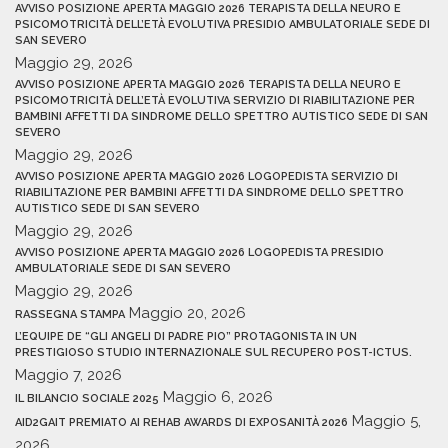
AVVISO POSIZIONE APERTA MAGGIO 2026 TERAPISTA DELLA NEURO E
PSICOMOTRICITÀ DELL’ETÀ EVOLUTIVA PRESIDIO AMBULATORIALE SEDE DI
SAN SEVERO
Maggio 29, 2026
AVVISO POSIZIONE APERTA MAGGIO 2026 TERAPISTA DELLA NEURO E
PSICOMOTRICITÀ DELL’ETÀ EVOLUTIVA SERVIZIO DI RIABILITAZIONE PER
BAMBINI AFFETTI DA SINDROME DELLO SPETTRO AUTISTICO SEDE DI SAN
SEVERO
Maggio 29, 2026
AVVISO POSIZIONE APERTA MAGGIO 2026 LOGOPEDISTA SERVIZIO DI
RIABILITAZIONE PER BAMBINI AFFETTI DA SINDROME DELLO SPETTRO
AUTISTICO SEDE DI SAN SEVERO
Maggio 29, 2026
AVVISO POSIZIONE APERTA MAGGIO 2026 LOGOPEDISTA PRESIDIO
AMBULATORIALE SEDE DI SAN SEVERO
Maggio 29, 2026
Maggio 20, 2026
RASSEGNA STAMPA
L’EQUIPE DE “GLI ANGELI DI PADRE PIO” PROTAGONISTA IN UN
PRESTIGIOSO STUDIO INTERNAZIONALE SUL RECUPERO POST-ICTUS.
Maggio 7, 2026
Maggio 6, 2026
IL BILANCIO SOCIALE 2025
Maggio 5,
AID2GAIT PREMIATO AI REHAB AWARDS DI EXPOSANITÀ 2026
2026