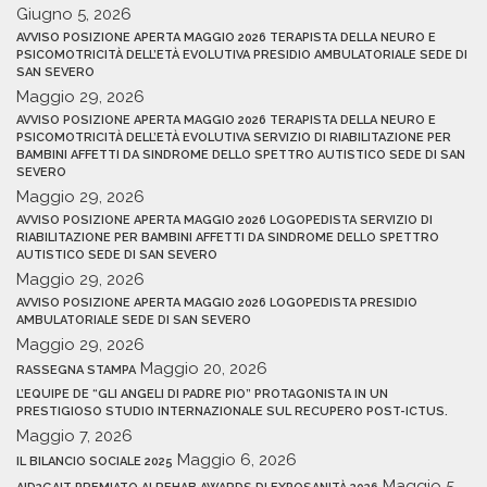
Giugno 5, 2026
AVVISO POSIZIONE APERTA MAGGIO 2026 TERAPISTA DELLA NEURO E
PSICOMOTRICITÀ DELL’ETÀ EVOLUTIVA PRESIDIO AMBULATORIALE SEDE DI
SAN SEVERO
Maggio 29, 2026
AVVISO POSIZIONE APERTA MAGGIO 2026 TERAPISTA DELLA NEURO E
PSICOMOTRICITÀ DELL’ETÀ EVOLUTIVA SERVIZIO DI RIABILITAZIONE PER
BAMBINI AFFETTI DA SINDROME DELLO SPETTRO AUTISTICO SEDE DI SAN
SEVERO
Maggio 29, 2026
AVVISO POSIZIONE APERTA MAGGIO 2026 LOGOPEDISTA SERVIZIO DI
RIABILITAZIONE PER BAMBINI AFFETTI DA SINDROME DELLO SPETTRO
AUTISTICO SEDE DI SAN SEVERO
Maggio 29, 2026
AVVISO POSIZIONE APERTA MAGGIO 2026 LOGOPEDISTA PRESIDIO
AMBULATORIALE SEDE DI SAN SEVERO
Maggio 29, 2026
Maggio 20, 2026
RASSEGNA STAMPA
L’EQUIPE DE “GLI ANGELI DI PADRE PIO” PROTAGONISTA IN UN
PRESTIGIOSO STUDIO INTERNAZIONALE SUL RECUPERO POST-ICTUS.
Maggio 7, 2026
Maggio 6, 2026
IL BILANCIO SOCIALE 2025
Maggio 5,