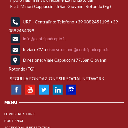
Frati Minori Cappuccini di San Giovanni Rotondo (Fg)
URP - Centralino: Telefono +39 0882451195 +39
0882454099
info@centripadrepio.it
Inviare CV a
risorse.umane@centripadrepio.it
Direzione: Viale Cappuccini 77, San Giovanni
Rotondo (FG)
SEGUI LA FONDAZIONE SUI SOCIAL NETWORK
MENU
LE VOSTRE STORIE
SOSTIENICI
ACCESSO ALLE PRESTAZIONI