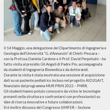
Il 14 Maggio, una delegazione del Dipartimento di Ingegneria e
Geologia dell’Università “G. d’Annunzio” di Chieti-Pescara –
con la Prof.ssa Daniela Cardone e il Prof. David Perpetuini – ha
fatto visita al presidio Gli Angeli di Padre Pio, accompagnata
da studenti di Ingegneria Biomedica e da dottorandi.
Durante la visita è stata mostrata una sessione di acquisizione
dati su un paziente pediatrico incluso nel progetto AID2GAIT,
finanziato dal programma MUR PRIN 2022 – PNRR.
Gli studenti hanno potuto conoscere da vicino le tecnologie
presenti nella struttura e confrontarsi con professionisti su
idee di ricerca innovative e future collaborazioni.
Si è inoltre discusso del Congresso SIMFER – Sezione