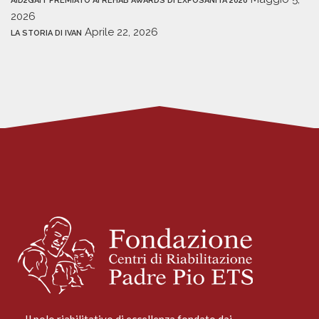
AID2GAIT PREMIATO AI REHAB AWARDS DI EXPOSANITÀ 2026
2026
Aprile 22, 2026
LA STORIA DI IVAN
Il polo riabilitativo di eccellenza fondato dai