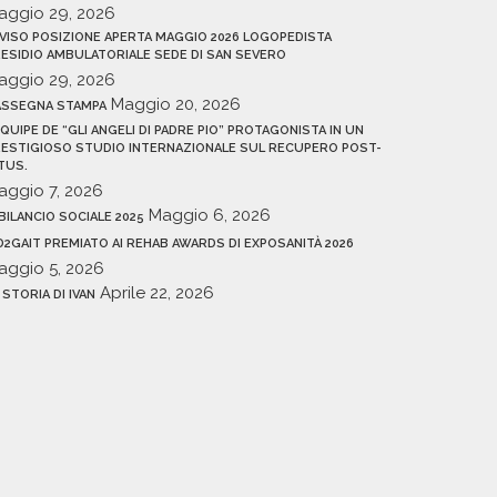
aggio 29, 2026
VISO POSIZIONE APERTA MAGGIO 2026 LOGOPEDISTA
ESIDIO AMBULATORIALE SEDE DI SAN SEVERO
aggio 29, 2026
Maggio 20, 2026
ASSEGNA STAMPA
EQUIPE DE “GLI ANGELI DI PADRE PIO” PROTAGONISTA IN UN
ESTIGIOSO STUDIO INTERNAZIONALE SUL RECUPERO POST-
TUS.
aggio 7, 2026
Maggio 6, 2026
 BILANCIO SOCIALE 2025
D2GAIT PREMIATO AI REHAB AWARDS DI EXPOSANITÀ 2026
aggio 5, 2026
Aprile 22, 2026
 STORIA DI IVAN