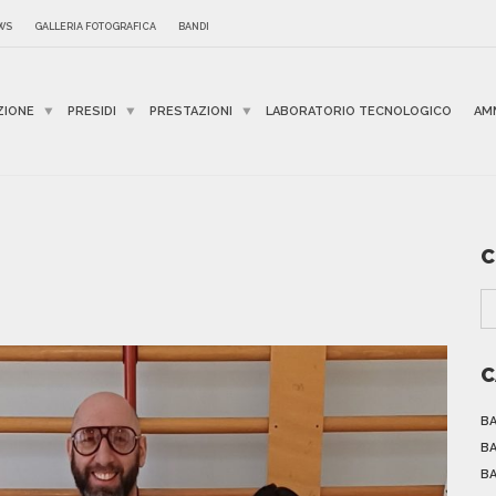
WS
GALLERIA FOTOGRAFICA
BANDI
ZIONE
PRESIDI
PRESTAZIONI
LABORATORIO TECNOLOGICO
AM
C
C
BA
BA
BA