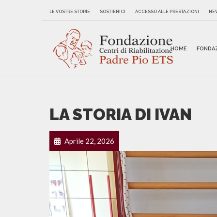
LE VOSTRE STORIE
SOSTIENICI
ACCESSO ALLE PRESTAZIONI
NE
HOME
FONDA
LA STORIA DI IVAN
Aprile 22, 2026