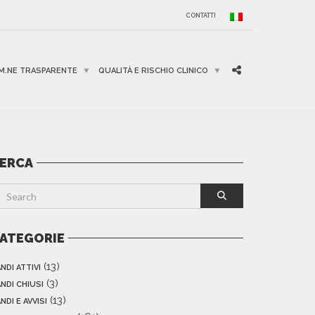
CONTATTI
M.NE TRASPARENTE
QUALITÀ E RISCHIO CLINICO
ERCA
ATEGORIE
(13)
NDI ATTIVI
(3)
NDI CHIUSI
(13)
NDI E AVVISI