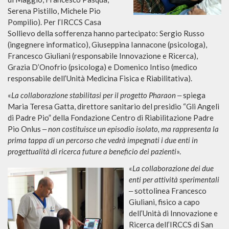
Serena Pistillo, Michele Pio
Pompilio). Per l’IRCCS Casa
Sollievo della sofferenza hanno partecipato: Sergio Russo
(ingegnere informatico), Giuseppina Iannacone (psicologa),
Francesco Giuliani (responsabile Innovazione e Ricerca),
Grazia D’Onofrio (psicologa) e Domenico Intiso (medico
responsabile dell’Unità Medicina Fisica e Riabilitativa).
«
La collaborazione stabilitasi per il progetto Pharaon
‒ spiega
Maria Teresa Gatta, direttore sanitario del presidio “Gli Angeli
di Padre Pio” della Fondazione Centro di Riabilitazione Padre
Pio Onlus ‒
non costituisce un episodio isolato, ma rappresenta la
prima tappa di un percorso che vedrà impegnati i due enti in
progettualità di ricerca future a beneficio dei pazienti
».
«
La collaborazione dei due
enti per attività sperimentali
‒ sottolinea Francesco
Giuliani, fisico a capo
dell’Unità di Innovazione e
Ricerca dell’IRCCS di San