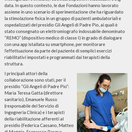
data. In questo contesto, le due Fondazioni hanno lavorato
assieme in uno scenario di sperimentazione che ha riguardato
la stimolazione fisica in un gruppo di pazienti ambulatoriali e
ospedalizzati del presidio Gli Angeli di Padre Pio, ai quali è
stato consegnato un elettromiografo indossabile denominato
“REMO” (dispositivo medico di classe I) in grado di dialogare
con una app istallata su smartphone, per monitorare
l’effettuazione da parte del paziente di semplici esercizi
riabilitativi impostati e programmati dai terapisti della
struttura.
I principali attori della
collaborazione sono stati, per il
presidio “Gli Angeli di Padre Pio”:
Maria Teresa Gatta (direttore
sanitario), Emanuele Russo
(responsabile del Servizio di
Ingegneria Clinica) e i terapisti
della riabilitazione afferenti al
presidio (Federica Cassano, Matteo
di Maggio, Francesco Pasqua,