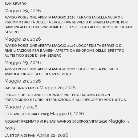
SAN SEVERO
Maggio 29, 2026
AVVISO POSIZIONE APERTA MAGGIO 2026 TERAPISTA DELLA NEURO E
PSICOMOTRICITÀ DELL’ETÀ EVOLUTIVA SERVIZIO DI RIABILITAZIONE PER
BAMBINI AFFETTI DA SINDROME DELLO SPETTRO AUTISTICO SEDE DI SAN
SEVERO
Maggio 29, 2026
AVVISO POSIZIONE APERTA MAGGIO 2026 LOGOPEDISTA SERVIZIO DI
RIABILITAZIONE PER BAMBINI AFFETTI DA SINDROME DELLO SPETTRO
AUTISTICO SEDE DI SAN SEVERO
Maggio 29, 2026
AVVISO POSIZIONE APERTA MAGGIO 2026 LOGOPEDISTA PRESIDIO
AMBULATORIALE SEDE DI SAN SEVERO
Maggio 29, 2026
Maggio 20, 2026
RASSEGNA STAMPA
L’EQUIPE DE “GLI ANGELI DI PADRE PIO” PROTAGONISTA IN UN
PRESTIGIOSO STUDIO INTERNAZIONALE SUL RECUPERO POST-ICTUS.
Maggio 7, 2026
Maggio 6, 2026
IL BILANCIO SOCIALE 2025
Maggio 5,
AID2GAIT PREMIATO AI REHAB AWARDS DI EXPOSANITÀ 2026
2026
Aprile 22, 2026
LA STORIA DI IVAN