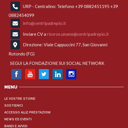
URP - Centralino: Telefono +39 0882451195 +39
0882454099
info@centripadrepio.it
Inviare CV a
risorse.umane@centripadrepio.it
Direzione: Viale Cappuccini 77, San Giovanni
Rotondo (FG)
SEGUI LA FONDAZIONE SUI SOCIAL NETWORK
MENU
LE VOSTRE STORIE
SOSTIENICI
ACCESSO ALLE PRESTAZIONI
NEWS ED EVENTI
BANDI E AVVISI