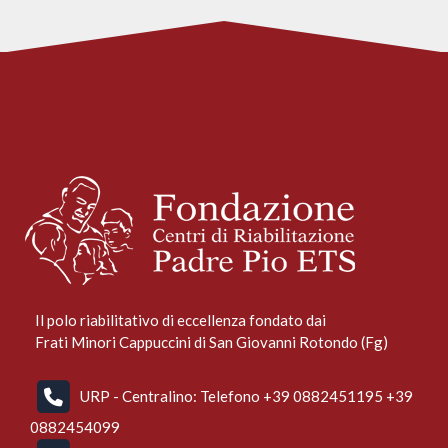
Il polo riabilitativo di eccellenza fondato dai
Frati Minori Cappuccini di San Giovanni Rotondo (Fg)
URP - Centralino: Telefono +39 0882451195 +39
0882454099