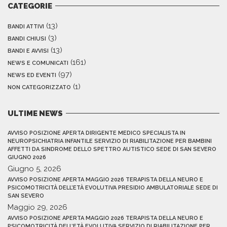
CATEGORIE
(13)
BANDI ATTIVI
(3)
BANDI CHIUSI
(13)
BANDI E AVVISI
(161)
NEWS E COMUNICATI
(97)
NEWS ED EVENTI
(1)
NON CATEGORIZZATO
ULTIME NEWS
AVVISO POSIZIONE APERTA DIRIGENTE MEDICO SPECIALISTA IN
NEUROPSICHIATRIA INFANTILE SERVIZIO DI RIABILITAZIONE PER BAMBINI
AFFETTI DA SINDROME DELLO SPETTRO AUTISTICO SEDE DI SAN SEVERO
GIUGNO 2026
Giugno 5, 2026
AVVISO POSIZIONE APERTA MAGGIO 2026 TERAPISTA DELLA NEURO E
PSICOMOTRICITÀ DELL’ETÀ EVOLUTIVA PRESIDIO AMBULATORIALE SEDE DI
SAN SEVERO
Maggio 29, 2026
AVVISO POSIZIONE APERTA MAGGIO 2026 TERAPISTA DELLA NEURO E
PSICOMOTRICITÀ DELL’ETÀ EVOLUTIVA SERVIZIO DI RIABILITAZIONE PER