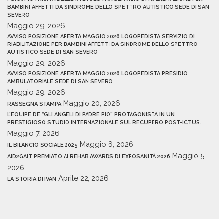
BAMBINI AFFETTI DA SINDROME DELLO SPETTRO AUTISTICO SEDE DI SAN
SEVERO
Maggio 29, 2026
AVVISO POSIZIONE APERTA MAGGIO 2026 LOGOPEDISTA SERVIZIO DI
RIABILITAZIONE PER BAMBINI AFFETTI DA SINDROME DELLO SPETTRO
AUTISTICO SEDE DI SAN SEVERO
Maggio 29, 2026
AVVISO POSIZIONE APERTA MAGGIO 2026 LOGOPEDISTA PRESIDIO
AMBULATORIALE SEDE DI SAN SEVERO
Maggio 29, 2026
Maggio 20, 2026
RASSEGNA STAMPA
L’EQUIPE DE “GLI ANGELI DI PADRE PIO” PROTAGONISTA IN UN
PRESTIGIOSO STUDIO INTERNAZIONALE SUL RECUPERO POST-ICTUS.
Maggio 7, 2026
Maggio 6, 2026
IL BILANCIO SOCIALE 2025
Maggio 5,
AID2GAIT PREMIATO AI REHAB AWARDS DI EXPOSANITÀ 2026
2026
Aprile 22, 2026
LA STORIA DI IVAN