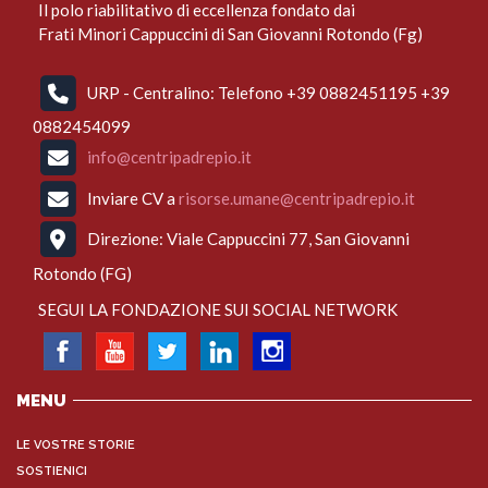
Il polo riabilitativo di eccellenza fondato dai
Frati Minori Cappuccini di San Giovanni Rotondo (Fg)
URP - Centralino: Telefono +39 0882451195 +39
0882454099
info@centripadrepio.it
Inviare CV a
risorse.umane@centripadrepio.it
Direzione: Viale Cappuccini 77, San Giovanni
Rotondo (FG)
SEGUI LA FONDAZIONE SUI SOCIAL NETWORK
MENU
LE VOSTRE STORIE
SOSTIENICI