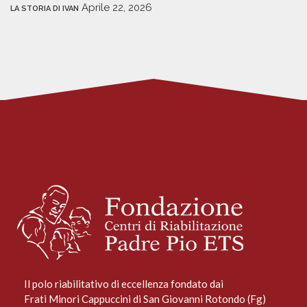
Aprile 22, 2026
LA STORIA DI IVAN
Il polo riabilitativo di eccellenza fondato dai
Frati Minori Cappuccini di San Giovanni Rotondo (Fg)