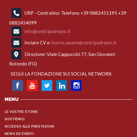
URP - Centralino: Telefono +39 0882451195 +39
0882454099
info@centripadrepio.it
Inviare CV a
risorse.umane@centripadrepio.it
Direzione: Viale Cappuccini 77, San Giovanni
Rotondo (FG)
SEGUI LA FONDAZIONE SUI SOCIAL NETWORK
MENU
LE VOSTRE STORIE
SOSTIENICI
ACCESSO ALLE PRESTAZIONI
NEWS ED EVENTI