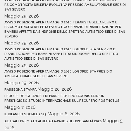
AVVISO POSIZIONE APERTA MAGGIO 2026 TERAPISTA DELLA NEURO E
PSICOMOTRICITÀ DELL’ETÀ EVOLUTIVA PRESIDIO AMBULATORIALE SEDE DI
SAN SEVERO
Maggio 29, 2026
AVVISO POSIZIONE APERTA MAGGIO 2026 TERAPISTA DELLA NEURO E
PSICOMOTRICITÀ DELL’ETÀ EVOLUTIVA SERVIZIO DI RIABILITAZIONE PER
BAMBINI AFFETTI DA SINDROME DELLO SPETTRO AUTISTICO SEDE DI SAN
SEVERO
Maggio 29, 2026
AVVISO POSIZIONE APERTA MAGGIO 2026 LOGOPEDISTA SERVIZIO DI
RIABILITAZIONE PER BAMBINI AFFETTI DA SINDROME DELLO SPETTRO
AUTISTICO SEDE DI SAN SEVERO
Maggio 29, 2026
AVVISO POSIZIONE APERTA MAGGIO 2026 LOGOPEDISTA PRESIDIO
AMBULATORIALE SEDE DI SAN SEVERO
Maggio 29, 2026
Maggio 20, 2026
RASSEGNA STAMPA
L’EQUIPE DE “GLI ANGELI DI PADRE PIO” PROTAGONISTA IN UN
PRESTIGIOSO STUDIO INTERNAZIONALE SUL RECUPERO POST-ICTUS.
Maggio 7, 2026
Maggio 6, 2026
IL BILANCIO SOCIALE 2025
Maggio 5,
AID2GAIT PREMIATO AI REHAB AWARDS DI EXPOSANITÀ 2026
2026