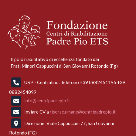
Il polo riabilitativo di eccellenza fondato dai
Frati Minori Cappuccini di San Giovanni Rotondo (Fg)
URP - Centralino: Telefono +39 0882451195 +39
0882454099
info@centripadrepio.it
Inviare CV a
risorse.umane@centripadrepio.it
Direzione: Viale Cappuccini 77, San Giovanni
Rotondo (FG)