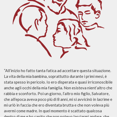
“All’inizio ho fatto tanta fatica ad accettare questa situazione.
La vita della mia bambina, soprattutto durante i primi mesi, è
stata spesso in pericolo. Io ero disperata e quasi irriconoscibile
anche agli occhi della mia famiglia. Non esisteva nient’altro che
rabbia e sconforto. Poi un giorno, l’altro mio figlio, Salvatore,
che all’epoca aveva poco più di 8 anni, mi si avvicinò in lacrime e
mi urlò in faccia che ero diventata brutta e che non voleva più
avermi come madre. In quel momento è scattato qualcosa
dentro di me e ho capito che non potevo lasciarmi andare, che