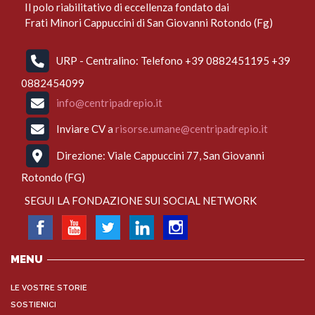
Il polo riabilitativo di eccellenza fondato dai
Frati Minori Cappuccini di San Giovanni Rotondo (Fg)
URP - Centralino: Telefono +39 0882451195 +39
0882454099
info@centripadrepio.it
Inviare CV a
risorse.umane@centripadrepio.it
Direzione: Viale Cappuccini 77, San Giovanni
Rotondo (FG)
SEGUI LA FONDAZIONE SUI SOCIAL NETWORK
MENU
LE VOSTRE STORIE
SOSTIENICI