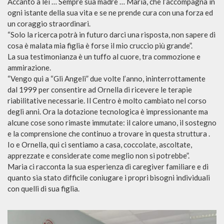
Accanto a lei … Sempre sua madre … Maria, che l’accompagna in
ogni istante della sua vita e se ne prende cura con una forza ed
un coraggio straordinari.
“Solo la ricerca potrà in futuro darci una risposta, non sapere di
cosa è malata mia figlia è forse il mio cruccio più grande”.
La sua testimonianza è un tuffo al cuore, tra commozione e
ammirazione.
“Vengo qui a “Gli Angeli” due volte l’anno, ininterrottamente
dal 1999 per consentire ad Ornella di ricevere le terapie
riabilitative necessarie. Il Centro è molto cambiato nel corso
degli anni. Ora la dotazione tecnologica è impressionante ma
alcune cose sono rimaste immutate: il calore umano, il sostegno
e la comprensione che continuo a trovare in questa struttura .
Io e Ornella, qui ci sentiamo a casa, coccolate, ascoltate,
apprezzate e considerate come meglio non si potrebbe”.
Maria ci racconta la sua esperienza di caregiver familiare e di
quanto sia stato difficile coniugare i propri bisogni individuali
con quelli di sua figlia.