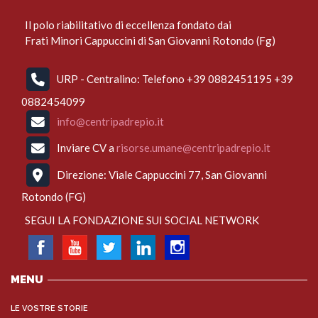
Il polo riabilitativo di eccellenza fondato dai
Frati Minori Cappuccini di San Giovanni Rotondo (Fg)
URP - Centralino: Telefono +39 0882451195 +39
0882454099
info@centripadrepio.it
Inviare CV a
risorse.umane@centripadrepio.it
Direzione: Viale Cappuccini 77, San Giovanni
Rotondo (FG)
SEGUI LA FONDAZIONE SUI SOCIAL NETWORK
MENU
LE VOSTRE STORIE