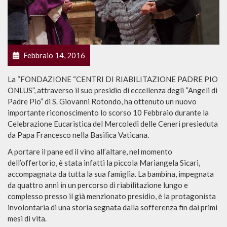
Febbraio 14, 2016
La “FONDAZIONE “CENTRI DI RIABILITAZIONE PADRE PIO
ONLUS”, attraverso il suo presidio di eccellenza degli “Angeli di
Padre Pio” di S. Giovanni Rotondo, ha ottenuto un nuovo
importante riconoscimento lo scorso 10 Febbraio durante la
Celebrazione Eucaristica del Mercoledì delle Ceneri presieduta
da Papa Francesco nella Basilica Vaticana.
A portare il pane ed il vino all’altare, nel momento
dell’offertorio, è stata infatti la piccola Mariangela Sicari,
accompagnata da tutta la sua famiglia. La bambina, impegnata
da quattro anni in un percorso di riabilitazione lungo e
complesso presso il già menzionato presidio, è la protagonista
involontaria di una storia segnata dalla sofferenza fin dai primi
mesi di vita.