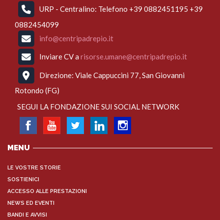
URP - Centralino: Telefono +39 0882451195 +39
0882454099
info@centripadrepio.it
Inviare CV a
risorse.umane@centripadrepio.it
Direzione: Viale Cappuccini 77, San Giovanni
Rotondo (FG)
SEGUI LA FONDAZIONE SUI SOCIAL NETWORK
MENU
LE VOSTRE STORIE
SOSTIENICI
ACCESSO ALLE PRESTAZIONI
NEWS ED EVENTI
BANDI E AVVISI