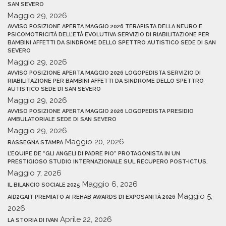
SAN SEVERO
Maggio 29, 2026
AVVISO POSIZIONE APERTA MAGGIO 2026 TERAPISTA DELLA NEURO E
PSICOMOTRICITÀ DELL’ETÀ EVOLUTIVA SERVIZIO DI RIABILITAZIONE PER
BAMBINI AFFETTI DA SINDROME DELLO SPETTRO AUTISTICO SEDE DI SAN
SEVERO
Maggio 29, 2026
AVVISO POSIZIONE APERTA MAGGIO 2026 LOGOPEDISTA SERVIZIO DI
RIABILITAZIONE PER BAMBINI AFFETTI DA SINDROME DELLO SPETTRO
AUTISTICO SEDE DI SAN SEVERO
Maggio 29, 2026
AVVISO POSIZIONE APERTA MAGGIO 2026 LOGOPEDISTA PRESIDIO
AMBULATORIALE SEDE DI SAN SEVERO
Maggio 29, 2026
Maggio 20, 2026
RASSEGNA STAMPA
L’EQUIPE DE “GLI ANGELI DI PADRE PIO” PROTAGONISTA IN UN
PRESTIGIOSO STUDIO INTERNAZIONALE SUL RECUPERO POST-ICTUS.
Maggio 7, 2026
Maggio 6, 2026
IL BILANCIO SOCIALE 2025
Maggio 5,
AID2GAIT PREMIATO AI REHAB AWARDS DI EXPOSANITÀ 2026
2026
Aprile 22, 2026
LA STORIA DI IVAN