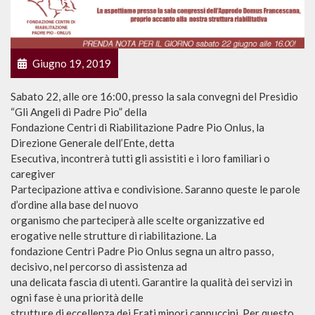
Giugno 19, 2019
Sabato 22, alle ore 16:00, presso la sala convegni del Presidio
“Gli Angeli di Padre Pio” della
Fondazione Centri di Riabilitazione Padre Pio Onlus, la
Direzione Generale dell’Ente, detta
Esecutiva, incontrerà tutti gli assistiti e i loro familiari o
caregiver
Partecipazione attiva e condivisione. Saranno queste le parole
d’ordine alla base del nuovo
organismo che parteciperà alle scelte organizzative ed
erogative nelle strutture di riabilitazione. La
fondazione Centri Padre Pio Onlus segna un altro passo,
decisivo, nel percorso di assistenza ad
una delicata fascia di utenti. Garantire la qualità dei servizi in
ogni fase è una priorità delle
strutture di eccellenza dei Frati minori cappuccini. Per questo,