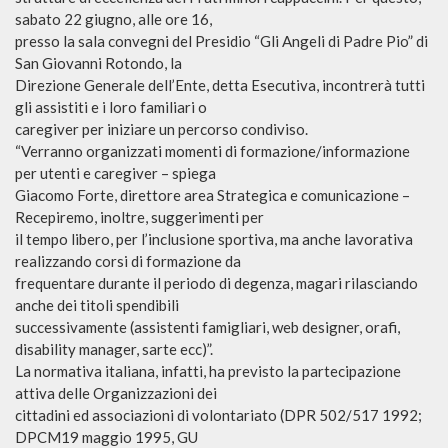
sabato 22 giugno, alle ore 16,
presso la sala convegni del Presidio “Gli Angeli di Padre Pio” di
San Giovanni Rotondo, la
Direzione Generale dell’Ente, detta Esecutiva, incontrerà tutti
gli assistiti e i loro familiari o
caregiver per iniziare un percorso condiviso.
“Verranno organizzati momenti di formazione/informazione
per utenti e caregiver – spiega
Giacomo Forte, direttore area Strategica e comunicazione –
Recepiremo, inoltre, suggerimenti per
il tempo libero, per l’inclusione sportiva, ma anche lavorativa
realizzando corsi di formazione da
frequentare durante il periodo di degenza, magari rilasciando
anche dei titoli spendibili
successivamente (assistenti famigliari, web designer, orafi,
disability manager, sarte ecc)”.
La normativa italiana, infatti, ha previsto la partecipazione
attiva delle Organizzazioni dei
cittadini ed associazioni di volontariato (DPR 502/517 1992;
DPCM19 maggio 1995, GU