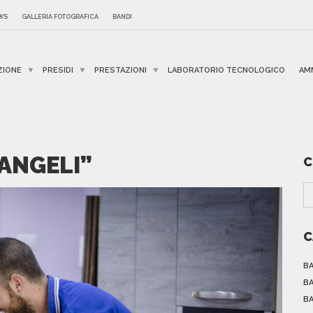
WS
GALLERIA FOTOGRAFICA
BANDI
ZIONE
PRESIDI
PRESTAZIONI
LABORATORIO TECNOLOGICO
AM
 ANGELI”
C
C
BA
BA
BA