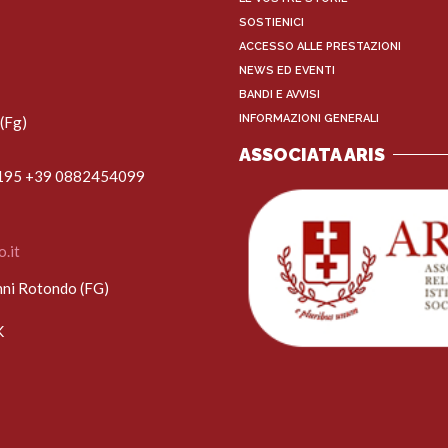
SOSTIENICI
ACCESSO ALLE PRESTAZIONI
NEWS ED EVENTI
BANDI E AVVISI
INFORMAZIONI GENERALI
(Fg)
ASSOCIATA ARIS
1195 +39 0882454099
.it
nni Rotondo (FG)
K