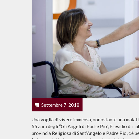
Settembre 7, 2018
Una voglia di vivere immensa, nonostante una malattia 
55 anni degli “Gli Angeli di Padre Pio”, Presidio di ri
provincia Religiosa di Sant’Angelo e Padre Pio, c’è 