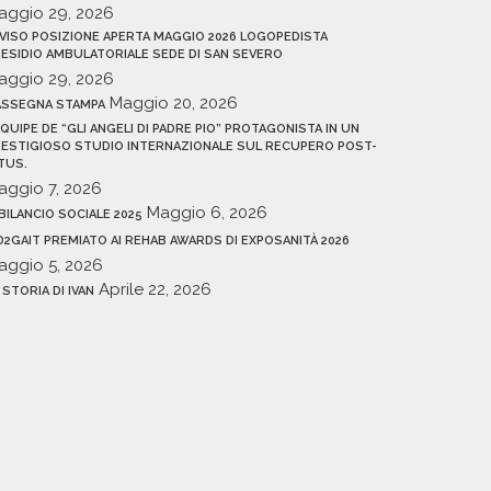
aggio 29, 2026
VISO POSIZIONE APERTA MAGGIO 2026 LOGOPEDISTA
ESIDIO AMBULATORIALE SEDE DI SAN SEVERO
aggio 29, 2026
Maggio 20, 2026
ASSEGNA STAMPA
EQUIPE DE “GLI ANGELI DI PADRE PIO” PROTAGONISTA IN UN
ESTIGIOSO STUDIO INTERNAZIONALE SUL RECUPERO POST-
TUS.
aggio 7, 2026
Maggio 6, 2026
 BILANCIO SOCIALE 2025
D2GAIT PREMIATO AI REHAB AWARDS DI EXPOSANITÀ 2026
aggio 5, 2026
Aprile 22, 2026
 STORIA DI IVAN