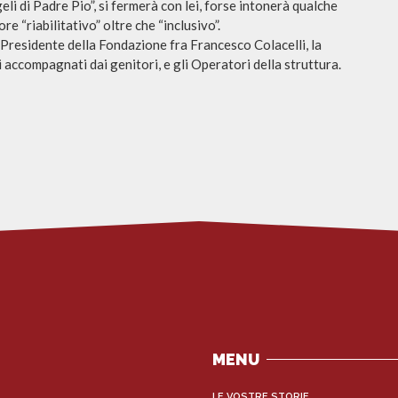
geli di Padre Pio”, si fermerà con lei, forse intonerà qualche
e “riabilitativo” oltre che “inclusivo”.
l Presidente della Fondazione fra Francesco Colacelli, la
ini accompagnati dai genitori, e gli Operatori della struttura.
MENU
LE VOSTRE STORIE