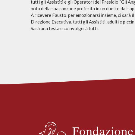
tutti gli Assistiti e gli Operatori del Presidio “Gli An
nota della sua canzone preferita in un duetto dal sapor
A ricevere Fausto, per emozionarsi insieme, ci sarà i
Direzione Esecutiva, tutti gli Assistiti, adulti e picc
Sarà una festa e coinvolgerà tutti.