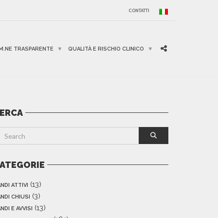
CONTATTI
M.NE TRASPARENTE
QUALITÀ E RISCHIO CLINICO
ERCA
ATEGORIE
(13)
NDI ATTIVI
(3)
NDI CHIUSI
(13)
NDI E AVVISI