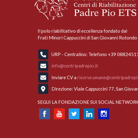
Il polo riabilitativo di eccellenza fondato dai
Frati Minori Cappuccini di San Giovanni Rotondo 
URP - Centralino: Telefono +39 088245
info@centripadrepio.it
Inviare CV a
risorse.umane@centripadrepio
Direzione: Viale Cappuccini 77, San Giova
SEGUI LA FONDAZIONE SUI SOCIAL NETWOR