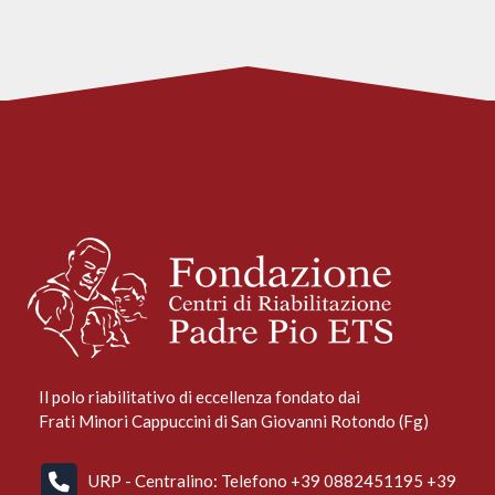
Il polo riabilitativo di eccellenza fondato dai
Frati Minori Cappuccini di San Giovanni Rotondo (Fg)
URP - Centralino: Telefono +39 0882451195 +39