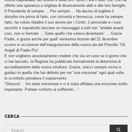
offerto una speranza a migliaia di diversamente abili e alle loro famiglie.
Il Presidente di sempre … Per sempre … Ha deciso di togliere il
disturbo ma prima di farlo, con sincerità e fermezza, come ha sempre
fatto, ha voluto ribadire il suo amore per i Centri, il personale e i suoi
assistiti e soprattutto lasciare un messaggio a tutti noi: “andate avanti
così, non vi fermate … Siete quello che volevo diventaste” … Grazie
Padre, e grazie anche per quell’ ennesima lezione del 21 dicembre
scorso in occasione dell’inaugurazione della nuova ala del Presidio “Gli
Angeli di Padre Pio”.
E non vogliamo assolutamente credere che sia un caso se il giorno che
ci hai lasciato, la Regione ha pubblicato formalmente la determina di
accreditamento della nuova struttura. Grazie, stacci sempre vicino e
guidaci in quella che hai definito per noi “una missione” ogni qual volta
lo sconforto prendeva il sopravvento.
“Silenzio!… Voi siete missionari e vi è stata affidata una missione molto
importante. Portare conforto ai sofferenti…”.
CERCA