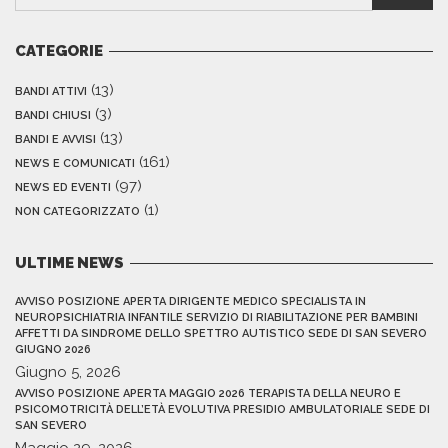
CATEGORIE
(13)
BANDI ATTIVI
(3)
BANDI CHIUSI
(13)
BANDI E AVVISI
(161)
NEWS E COMUNICATI
(97)
NEWS ED EVENTI
(1)
NON CATEGORIZZATO
ULTIME NEWS
AVVISO POSIZIONE APERTA DIRIGENTE MEDICO SPECIALISTA IN
NEUROPSICHIATRIA INFANTILE SERVIZIO DI RIABILITAZIONE PER BAMBINI
AFFETTI DA SINDROME DELLO SPETTRO AUTISTICO SEDE DI SAN SEVERO
GIUGNO 2026
Giugno 5, 2026
AVVISO POSIZIONE APERTA MAGGIO 2026 TERAPISTA DELLA NEURO E
PSICOMOTRICITÀ DELL’ETÀ EVOLUTIVA PRESIDIO AMBULATORIALE SEDE DI
SAN SEVERO