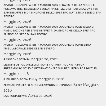
Maggio 29, 2026
AVVISO POSIZIONE APERTA MAGGIO 2026 TERAPISTA DELLA NEURO E
PSICOMOTRICITÀ DELL’ETÀ EVOLUTIVA SERVIZIO DI RIABILITAZIONE PER
BAMBINI AFFETTI DA SINDROME DELLO SPETTRO AUTISTICO SEDE DI SAN
SEVERO
Maggio 29, 2026
AVVISO POSIZIONE APERTA MAGGIO 2026 LOGOPEDISTA SERVIZIO DI
RIABILITAZIONE PER BAMBINI AFFETTI DA SINDROME DELLO SPETTRO
AUTISTICO SEDE DI SAN SEVERO
Maggio 29, 2026
AVVISO POSIZIONE APERTA MAGGIO 2026 LOGOPEDISTA PRESIDIO
AMBULATORIALE SEDE DI SAN SEVERO
Maggio 29, 2026
Maggio 20, 2026
RASSEGNA STAMPA
L’EQUIPE DE “GLI ANGELI DI PADRE PIO” PROTAGONISTA IN UN
PRESTIGIOSO STUDIO INTERNAZIONALE SUL RECUPERO POST-ICTUS.
Maggio 7, 2026
Maggio 6, 2026
IL BILANCIO SOCIALE 2025
Maggio 5,
AID2GAIT PREMIATO AI REHAB AWARDS DI EXPOSANITÀ 2026
2026
Aprile 22, 2026
LA STORIA DI IVAN