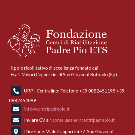
Il polo riabilitativo di eccellenza fondato dai
Frati Minori Cappuccini di San Giovanni Rotondo (Fg)
URP - Centralino: Telefono +39 0882451195 +39
0882454099
info@centripadrepio.it
Inviare CV a
risorse.umane@centripadrepio.it
Direzione: Viale Cappuccini 77, San Giovanni