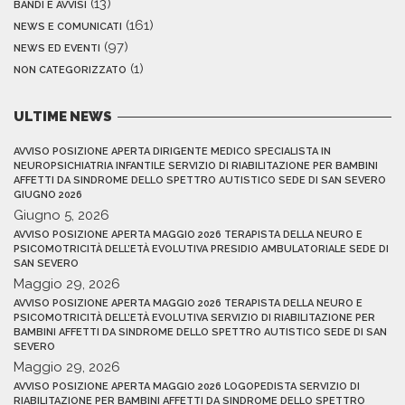
(13)
BANDI E AVVISI
(161)
NEWS E COMUNICATI
(97)
NEWS ED EVENTI
(1)
NON CATEGORIZZATO
ULTIME NEWS
AVVISO POSIZIONE APERTA DIRIGENTE MEDICO SPECIALISTA IN
NEUROPSICHIATRIA INFANTILE SERVIZIO DI RIABILITAZIONE PER BAMBINI
AFFETTI DA SINDROME DELLO SPETTRO AUTISTICO SEDE DI SAN SEVERO
GIUGNO 2026
Giugno 5, 2026
AVVISO POSIZIONE APERTA MAGGIO 2026 TERAPISTA DELLA NEURO E
PSICOMOTRICITÀ DELL’ETÀ EVOLUTIVA PRESIDIO AMBULATORIALE SEDE DI
SAN SEVERO
Maggio 29, 2026
AVVISO POSIZIONE APERTA MAGGIO 2026 TERAPISTA DELLA NEURO E
PSICOMOTRICITÀ DELL’ETÀ EVOLUTIVA SERVIZIO DI RIABILITAZIONE PER
BAMBINI AFFETTI DA SINDROME DELLO SPETTRO AUTISTICO SEDE DI SAN
SEVERO
Maggio 29, 2026
AVVISO POSIZIONE APERTA MAGGIO 2026 LOGOPEDISTA SERVIZIO DI
RIABILITAZIONE PER BAMBINI AFFETTI DA SINDROME DELLO SPETTRO