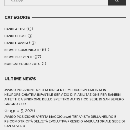
CATEGORIE
(13)
BANDI ATTIVI
(3)
BANDI CHIUSI
(13)
BANDI E AVVISI
(161)
NEWS E COMUNICATI
(97)
NEWS ED EVENTI
(1)
NON CATEGORIZZATO
ULTIME NEWS
AVVISO POSIZIONE APERTA DIRIGENTE MEDICO SPECIALISTA IN
NEUROPSICHIATRIA INFANTILE SERVIZIO DI RIABILITAZIONE PER BAMBINI
AFFETTI DA SINDROME DELLO SPETTRO AUTISTICO SEDE DI SAN SEVERO
GIUGNO 2026
Giugno 5, 2026
AVVISO POSIZIONE APERTA MAGGIO 2026 TERAPISTA DELLA NEURO E
PSICOMOTRICITÀ DELL’ETÀ EVOLUTIVA PRESIDIO AMBULATORIALE SEDE DI
SAN SEVERO