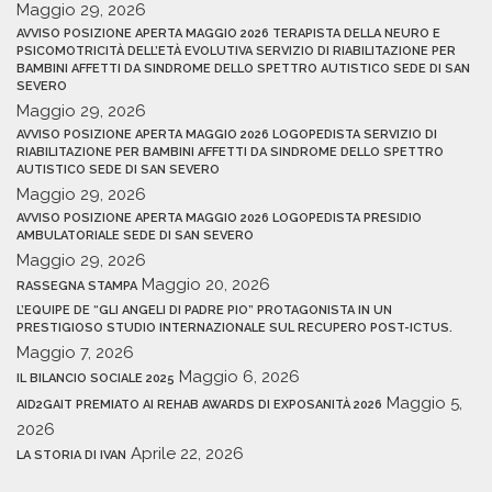
Maggio 29, 2026
AVVISO POSIZIONE APERTA MAGGIO 2026 TERAPISTA DELLA NEURO E
PSICOMOTRICITÀ DELL’ETÀ EVOLUTIVA SERVIZIO DI RIABILITAZIONE PER
BAMBINI AFFETTI DA SINDROME DELLO SPETTRO AUTISTICO SEDE DI SAN
SEVERO
Maggio 29, 2026
AVVISO POSIZIONE APERTA MAGGIO 2026 LOGOPEDISTA SERVIZIO DI
RIABILITAZIONE PER BAMBINI AFFETTI DA SINDROME DELLO SPETTRO
AUTISTICO SEDE DI SAN SEVERO
Maggio 29, 2026
AVVISO POSIZIONE APERTA MAGGIO 2026 LOGOPEDISTA PRESIDIO
AMBULATORIALE SEDE DI SAN SEVERO
Maggio 29, 2026
Maggio 20, 2026
RASSEGNA STAMPA
L’EQUIPE DE “GLI ANGELI DI PADRE PIO” PROTAGONISTA IN UN
PRESTIGIOSO STUDIO INTERNAZIONALE SUL RECUPERO POST-ICTUS.
Maggio 7, 2026
Maggio 6, 2026
IL BILANCIO SOCIALE 2025
Maggio 5,
AID2GAIT PREMIATO AI REHAB AWARDS DI EXPOSANITÀ 2026
2026
Aprile 22, 2026
LA STORIA DI IVAN