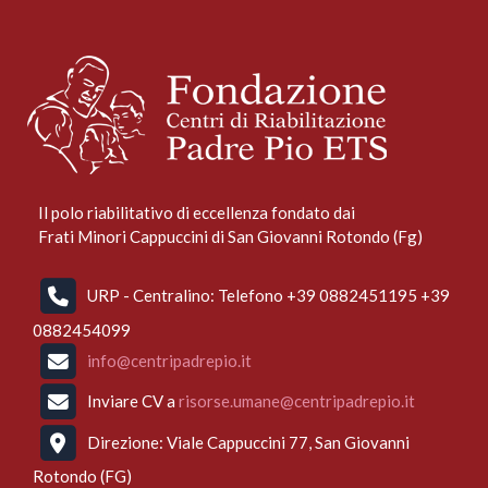
Il polo riabilitativo di eccellenza fondato dai
Frati Minori Cappuccini di San Giovanni Rotondo (Fg)
URP - Centralino: Telefono +39 0882451195 +39
0882454099
info@centripadrepio.it
Inviare CV a
risorse.umane@centripadrepio.it
Direzione: Viale Cappuccini 77, San Giovanni
Rotondo (FG)